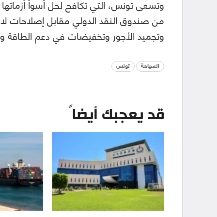
من صندوق النقد الدولي مقابل إصلاحات ل
وتجميد الأجور وتخفيضات في دعم الطاقة وال
السياحة
تونس
قد يعجبك أيضاً