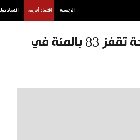
الرئيسية
اقتصاد أفريقي
اقتصاد دول
تونس.. إيرادات السياحة تقفز 83 بالمئة في