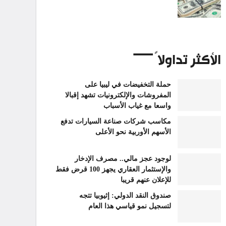
الأكثر تداولاً
حملة التخفيضات في ليبيا على
المفروشات والإلكترونيات تشهد إقبالا
واسعا مع غياب الأسباب
مكاسب شركات صناعة السيارات تدفع
الأسهم الأوربية نحو الأعلى
لوجود عجز مالي.. مصرف الإدخار
والإستثمار العقاري يجهز 100 قرض فقط
للإعلان عنهم قريبا
صندوق النقد الدولي: إثيوبيا تتجه
لتسجيل نمو قياسي هذا العام