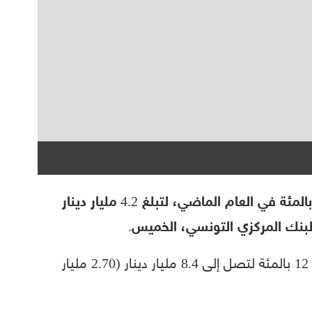
قفزت إيرادات السياحة التونسية بنسبة 83 بالمئة في العام الماضي، لتبلغ 4.2 مليار دينار
كما ارتفعت تحويلات العاملين بالخارج بنسبة 12 بالمئة لتصل إلى 8.4 مليار دينار (2.70 مليار