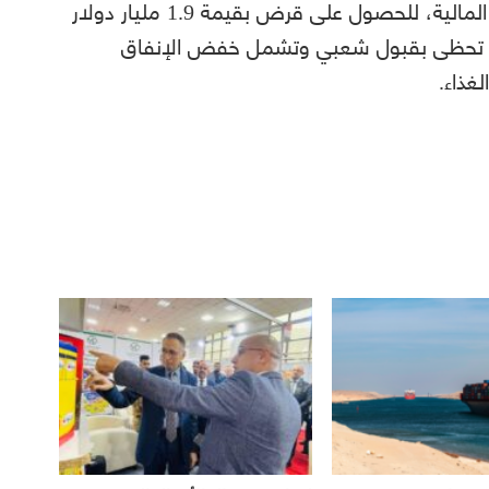
وتسعى تونس، التي تكافح لحل أسوأ أزماتها المالية، للحصول على قرض بقيمة 1.9 مليار دولار
ا تحظى بقبول شعبي وتشمل خفض الإنفاق
غذاء.