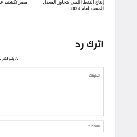
إنتاج النفط الليبي يتجاوز المعدل
مصر تكشف عن 
المحدد لعام 2024
اترك رد
لن يتم نشر ع