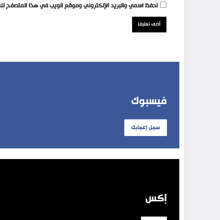
احفظ اسمي والبريد الإلكتروني وموقع الويب في هذا المتصفح للمر
فيسبوك
سجل إعجابك
إكس