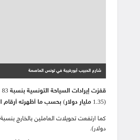
شارع الحبيب أبورقيبة في تونس العاصمة
(1.35 مليار دولار) بحسب ما أظهرته أرقام البنك المركزي التونسي، الخميس.
دولار).