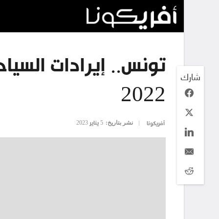
شارك
2022
نشر بتاريخ:
5 يناير 2023
أفريكونا