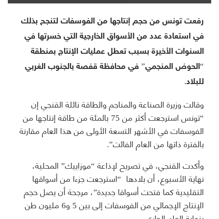
رفعت تونس من حجم إنتاجها من الفوسفات لتنجح بذلك
في استعادة عدد من الأسواق الخارجية التي خسرتها في
السنوات الأخيرة بسبب تعطل عمليات الإنتاج بمنطقة
“الحوض المنجمي” في محافظة قفصة بالجنوب الغربي
للبلاد.
وقالت وزيرة الصناعة والمناجم والطاقة نائلة القنجي إن
“تونس استرجعت أكثر من 75 بالمئة من طاقة إنتاجها من
الفوسفات في الأشهر التسعة الأولى من هذا العام مقارنة
بالفترة ذاتها من العام الفائت”.
وأكدت القنجي، في تصريح لإذاعة “موزاييك” المحلية،
نهاية الأسبوع، أن بلادها “استرجعت جزءا من أسواقها
التقليدية كما فتحت أسواقا جديدة”، مرجحة أن يصل حجم
الإنتاج الإجمالي من الفوسفات إلى بين 5 و6 مليون طن
بنهاية العام الجاري.