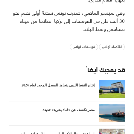
وفي سبتمبر الماضي، صدرت تونس شحنة أولى تضم نحو
30 ألف طن من الفوسفات إلى تركيا انطلاقا من ميناء
صفاقس وسط البلاد.
اقتصاد تونس
فوسفات تونس
قد يعجبك أيضاً
إنتاج النفط الليبي يتجاوز المعدل المحدد لعام 2024
مصر تكشف عن «قناة بحرية» جديدة
ليبيا تدعو رجال الأعمال المصريين للاستفادة من الفرص