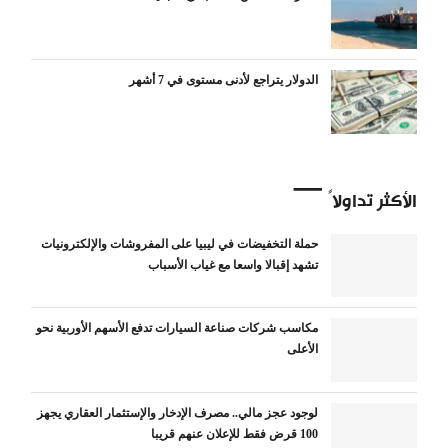
الدولار يتراجع لأدنى مستوى في 7 أشهر
الأكثر تداولاً
حملة التخفيضات في ليبيا على المفروشات والإلكترونيات
تشهد إقبالا واسعا مع غياب الأسباب
مكاسب شركات صناعة السيارات تدفع الأسهم الأوربية نحو
الأعلى
لوجود عجز مالي.. مصرف الإدخار والإستثمار العقاري يجهز
100 قرض فقط للإعلان عنهم قريبا