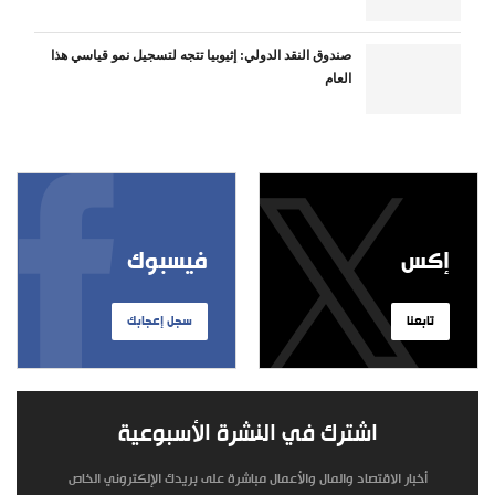
صندوق النقد الدولي: إثيوبيا تتجه لتسجيل نمو قياسي هذا
العام
إكس
فيسبوك
تابعنا
سجل إعجابك
اشترك في النشرة الأسبوعية
أخبار الاقتصاد والمال والأعمال مباشرة على بريدك الإلكتروني الخاص