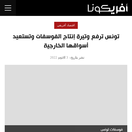
اقتصاد أفريقي
تونس ترفع وتيرة إنتاج الفوسفات وتستعيد
أسواقها الخارجية
نشر بتاريخ:
3 أكتوبر 2022
فوسفات تونس