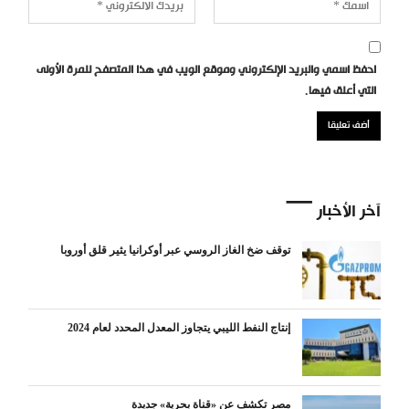
احفظ اسمي والبريد الإلكتروني وموقع الويب في هذا المتصفح للمرة الأولى
التي أعلق فيها.
آخر الأخبار
توقف ضخ الغاز الروسي عبر أوكرانيا يثير قلق أوروبا
إنتاج النفط الليبي يتجاوز المعدل المحدد لعام 2024
مصر تكشف عن «قناة بحرية» جديدة