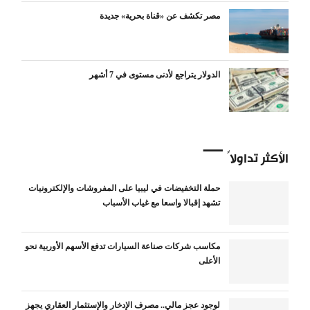
مصر تكشف عن «قناة بحرية» جديدة
الدولار يتراجع لأدنى مستوى في 7 أشهر
الأكثر تداولاً
حملة التخفيضات في ليبيا على المفروشات والإلكترونيات
تشهد إقبالا واسعا مع غياب الأسباب
مكاسب شركات صناعة السيارات تدفع الأسهم الأوربية نحو
الأعلى
لوجود عجز مالي.. مصرف الإدخار والإستثمار العقاري يجهز