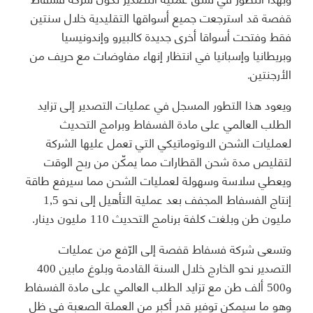
قفصة قد استرجعت جميع أسواقها التقليدية خلال سنتين
فقط وفتحت أسواقا أخرى جديدة كالبيرو وإندونيسيا
وبريطانيا وإسبانيا في انتظار إنهاء مفاوضات مع حريف من
الأرجنتين.
ويعود هذا التطور المسجل في عمليات التصدير إلى تزايد
الطلب العالمي على مادة الفسفاط وبرامج التحديث
لعمليات الشحن الاوتوماتيكي التي تعمل عليها الشركة
لتقليص مدة شحن القطارات مما يمكّن من ربح الوقت
ويعطي سلاسة وسهولة لعمليات الشحن مما سيرفع طاقة
إنتاج الفسفاط المجفف بعد عملية التأهيل إلى نحو 1,5
مليون طن وبلغت كلفة برنامج التحديث 110 مليون دينار.
وتسعى شركة فسفاط قفصة إلى الرّفع من عمليات
التصدير نحو الخارج خلال السنة القادمة وبلوغ مابين 400
و500 ألف طن مع تزايد الطلب العالمي على مادة الفسفاط
وهو ما سيمكن توفير قدر أكبر من العملة الصعبة في ظل