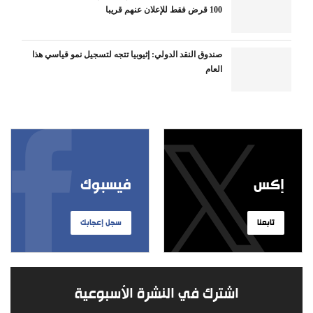
100 قرض فقط للإعلان عنهم قريبا
صندوق النقد الدولي: إثيوبيا تتجه لتسجيل نمو قياسي هذا
العام
إكس
فيسبوك
تابعنا
سجل إعجابك
اشترك في النشرة الأسبوعية