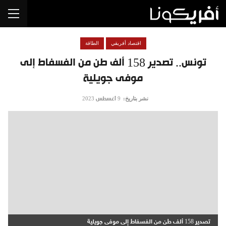
اقتصاد أفريقي
الطاقة
تونس.. تصدير 158 ألف طن من الفسفاط إلى
موفى جويلية‬
نشر بتاريخ:
9 أغسطس 2023
تصدير 158 ألف طن من الفسفاط إلى موفى جويلية‬