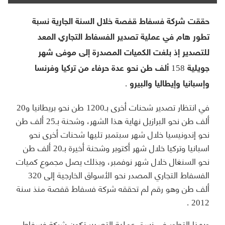
حققت شركة فسفاط قفصة خلال السنة الجارية نسبة
تطور هام في عملية تصدير الفسفاط التجاري المعد
للتصدير إذ بلغت الكميات المصدرة إلى موفى شهر
جويلية 158 ألف طن نحو عدة حرفاء من تركيا وفرنسا
وإسبانيا وإيطاليا والبيرو .
في انتظار تصدير شحنات أخرى بـ1200 طن نحو بريطانيا و20
ألف طن نحو البرازيل نهاية هذا الشهر، وشحنة بـ25 ألف طن
نحو إندونيسيا خلال شهر سبتمبر تليها شحنات أخرى نحو
اسبانيا وتركيا خلال شهر أكتوبر وشحنة أخيرة بـ20 ألف طن
نحو السنغال خلال شهر نوفمبر، وبذلك يصل مجموع كميات
الفسفاط التجاري المصدر نحو الأسواق الخارجية إلى 320
ألف طن وهو رقم لم تحققه شركة فسفاط قفصة منذ سنة
2012 .
وبهذا التطور في نسق عملية التصدير تكون شركة فسفاط