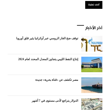
آخر الأخبار
توقف ضخ الغاز الروسي عبر أوكرانيا يثير قلق أوروبا
إنتاج النفط الليبي يتجاوز المعدل المحدد لعام 2024
مصر تكشف عن «قناة بحرية» جديدة
الدولار يتراجع لأدنى مستوى في 7 أشهر