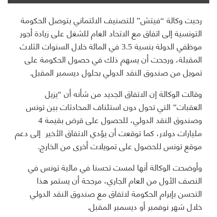
رحبت وكالة “فيتش” للتصنيف الائتماني بتوصل الحكومة
التونسية إلى اتفاق مع الاتحاد العام للشغل على زيادة أجور
موظفي الدولة بنسبة 3.5 في المائة خلال السنوات الثلاث
المقبلة، ورجحت أن يسهم ذلك في حصول الحكومة على
تمويل من صندوق النقد الدولي بحلول ديسمبر المقبل.
وقالت الوكالة إن الاتفاق الجديد من شأنه أن “يزيل
العقبات” التي تحول دون استئناف المحادثات بين تونس
وصندوق النقد الدولي، للحصول على قرض بقيمة 4
مليارات دولار، كما توقعت أن يؤدي الاتفاق الأخير إلى دعم
موقع تونس للحصول على تمويلات أخرى من الخارج.
وأوضحت الوكالة أنها لمست تحسنا في مالية تونس في
النصف الأول من العام الجاري، مرجحة أن يستمر هذا
التحسن بإبرام الحكومة لاتفاق مع صندوق النقد الدولي
خلال شهر نوفمبر أو ديسمبر المقبل.