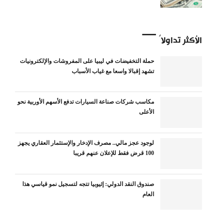
الأكثر تداولاً
حملة التخفيضات في ليبيا على المفروشات والإلكترونيات
تشهد إقبالا واسعا مع غياب الأسباب
مكاسب شركات صناعة السيارات تدفع الأسهم الأوربية نحو
الأعلى
لوجود عجز مالي.. مصرف الإدخار والإستثمار العقاري يجهز
100 قرض فقط للإعلان عنهم قريبا
صندوق النقد الدولي: إثيوبيا تتجه لتسجيل نمو قياسي هذا
العام