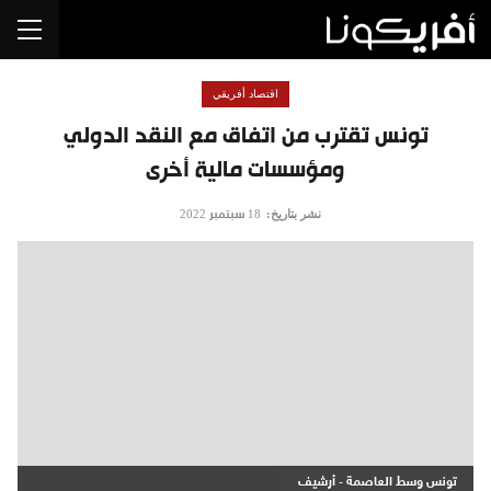
اقتصاد أفريقي
تونس تقترب من اتفاق مع النقد الدولي
ومؤسسات مالية أخرى
نشر بتاريخ:
18 سبتمبر 2022
تونس وسط العاصمة - أرشيف