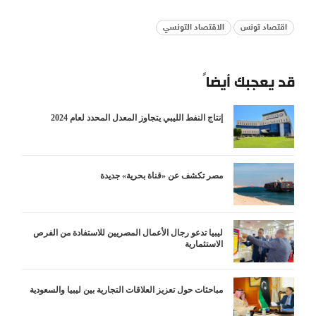
اقتصاد تونس
الاقتصاد التونسي
قد يعجبك أيضاً
إنتاج النفط الليبي يتجاوز المعدل المحدد لعام 2024
مصر تكشف عن «قناة بحرية» جديدة
ليبيا تدعو رجال الأعمال المصريين للاستفادة من الفرص
الاستثمارية
مباحثات حول تعزيز العلاقات التجارية بين ليبيا والسعودية