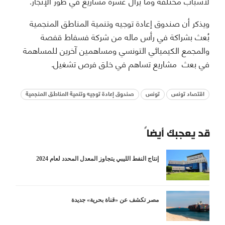
لأسباب مختلفة وما يزال عشرة مشاريع في طور الإنجاز.
ويذكر أن صندوق إعادة توجيه وتنمية المناطق المنجمية
بُعث بشراكة في رأس ماله من شركة فسفاط قفصة
والمجمع الكيميائي التونسي ومساهمين آخرين للمساهمة
في بعث مشاريع تساهم في خلق فرص تشغيل.
اقتصاد تونس
تونس
صندوق إعادة توجيه وتنمية المناطق المنجمية
قد يعجبك أيضاً
إنتاج النفط الليبي يتجاوز المعدل المحدد لعام 2024
مصر تكشف عن «قناة بحرية» جديدة