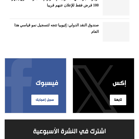
100 قرض فقط للإعلان عنهم قريبا
صندوق النقد الدولي: إثيوبيا تتجه لتسجيل نمو قياسي هذا
العام
إكس
فيسبوك
تابعنا
سجل إعجابك
اشترك في النشرة الأسبوعية