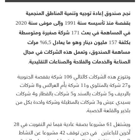
نجح صندوق إعادة توجيه وتنمية المناطق المنجمية
بقفصة منذ تأسيسه سنة 1991 وإلى موفى سنة 2020
في المساهمة في بعث 171 شركة صغيرة ومتوسطة
بكلفة 157 مليون دينار وهو ما يعادل 6,5% مرات
مساهمة الصندوق، وتعمل هذه الشركات في مجال
الصناعة والخدمات والفلاحة والصناعات التقليدية.
وتتوزع هذه الشركات كالتالي 106 شركة بقفصة الجنوبية
و27 شركة بالمتلوي و11 شركة بأم العرائس و8 شركات
بالرديف و5 شركات بالسند و5 شركات بالقطار و4 شركات
بسيدي عيش و3 شركات بالمظيلة وشركة واحدة بكل من
بلخير والقلعة الخصبة.
ويشتغل 61 مشروعا بصفة عادية فيما تم التفويت في 28
آخرين للباعثين في حين توقف 42 مشروعا عن النشاط