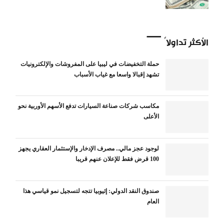
الأكثر تداولاً
حملة التخفيضات في ليبيا على المفروشات والإلكترونيات
تشهد إقبالا واسعا مع غياب الأسباب
مكاسب شركات صناعة السيارات تدفع الأسهم الأوربية نحو
الأعلى
لوجود عجز مالي.. مصرف الإدخار والإستثمار العقاري يجهز
100 قرض فقط للإعلان عنهم قريبا
صندوق النقد الدولي: إثيوبيا تتجه لتسجيل نمو قياسي هذا
العام