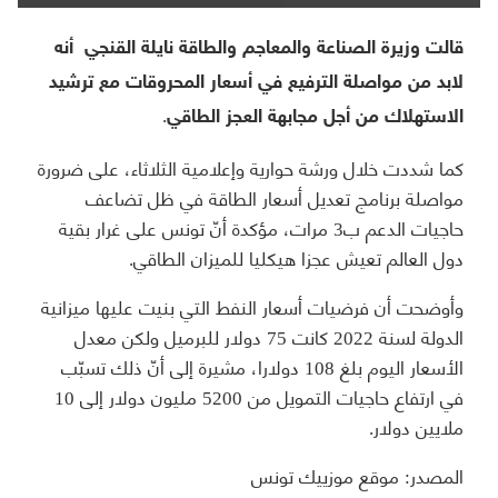
قالت وزيرة الصناعة والمعاجم والطاقة نايلة القنجي أنه
لابد من مواصلة الترفيع في أسعار المحروقات مع ترشيد
الاستهلاك من أجل مجابهة العجز الطاقي.
كما شددت خلال ورشة حوارية وإعلامية الثلاثاء، على ضرورة
مواصلة برنامج تعديل أسعار الطاقة في ظل تضاعف
حاجيات الدعم ب3 مرات، مؤكدة أنّ تونس على غرار بقية
دول العالم تعيش عجزا هيكليا للميزان الطاقي.
وأوضحت أن فرضيات أسعار النفط التي بنيت عليها ميزانية
الدولة لسنة 2022 كانت 75 دولار للبرميل ولكن معدل
الأسعار اليوم بلغ 108 دولارا، مشيرة إلى أنّ ذلك تسبّب
في ارتفاع حاجيات التمويل من 5200 مليون دولار إلى 10
ملايين دولار.
المصدر: موقع موزييك تونس