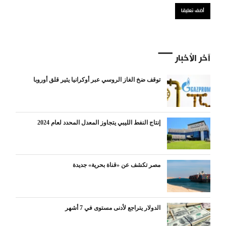
آخر الأخبار
توقف ضخ الغاز الروسي عبر أوكرانيا يثير قلق أوروبا
إنتاج النفط الليبي يتجاوز المعدل المحدد لعام 2024
مصر تكشف عن «قناة بحرية» جديدة
الدولار يتراجع لأدنى مستوى في 7 أشهر