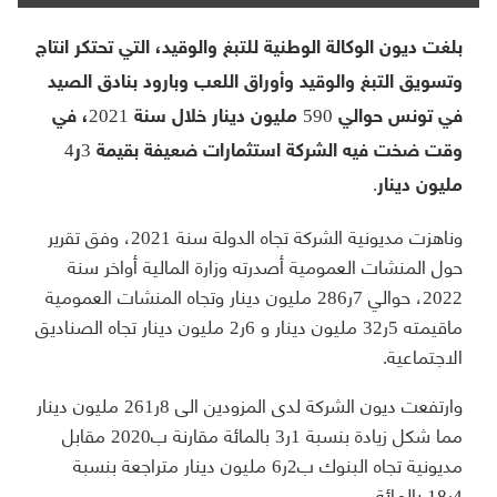
بلغت ديون الوكالة الوطنية للتبغ والوقيد، التي تحتكر انتاج
وتسويق التبغ والوقيد وأوراق اللعب وبارود بنادق الصيد
في تونس حوالي 590 مليون دينار خلال سنة 2021، في
وقت ضخت فيه الشركة استثمارات ضعيفة بقيمة 3ر4
مليون دينار.
وناهزت مديونية الشركة تجاه الدولة سنة 2021، وفق تقرير
حول المنشات العمومية أصدرته وزارة المالية أواخر سنة
2022، حوالي 7ر286 مليون دينار وتجاه المنشات العمومية
ماقيمته 5ر32 مليون دينار و 6ر2 مليون دينار تجاه الصناديق
الاجتماعية.
وارتفعت ديون الشركة لدى المزودين الى 8ر261 مليون دينار
مما شكل زيادة بنسبة 1ر3 بالمائة مقارنة ب2020 مقابل
مديونية تجاه البنوك ب2ر6 مليون دينار متراجعة بنسبة
4ر18 بالمائة.