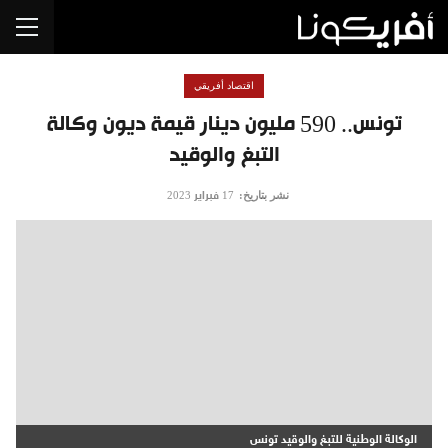
اقتصاد أفريقي
تونس.. 590 مليون دينار قيمة ديون وكالة
التبغ والوقيد
نشر بتاريخ:
17 فبراير 2023
الوكالة الوطنية للتبغ والوقيد تونس