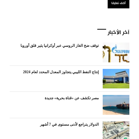
آخر الأخبار
توقف ضخ الغاز الروسي عبر أوكرانيا يثير قلق أوروبا
إنتاج النفط الليبي يتجاوز المعدل المحدد لعام 2024
مصر تكشف عن «قناة بحرية» جديدة
الدولار يتراجع لأدنى مستوى في 7 أشهر