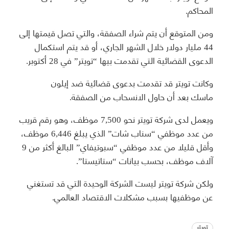
المحاكم.
ومن المتوقع أن يتم شراء الصفقة، والتي تصل قيمتها إلى
44 مليار دولار خلال الشهر الجاري، أو قد يتم استكمال
الدعوى القضائية التي تقدمت بيها “تويتر” في 28 أكتوبر.
وكانت تويتر قد تقدمت بدعوى قضائية ضد إيلون
ماسك بعد أن حاول الانسحاب من الصفقة.
ويعمل لدى شركة تويتر نحو 7,500 موظف، وهو رقم قريب
من عدد موظفي “سناب شات” الذي يبلغ 6,446 موظف،
وأقل قليلا من عدد موظفي “سبوتيفاي” البالغ أكثر من 9
آلاف موظف، بحسب بيانات “ستاتيستا”.
ولكن شركة تويتر ليست الشركة الوحيدة التي قد تستغني
عن موظفيها بسبب مشكلات الاقتصاد العالمي.
تويتر