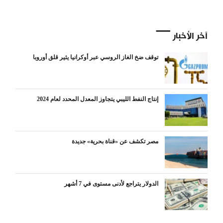
آخر الأخبار
توقف ضخ الغاز الروسي عبر أوكرانيا يثير قلق أوروبا
إنتاج النفط الليبي يتجاوز المعدل المحدد لعام 2024
مصر تكشف عن «قناة بحرية» جديدة
الدولار يتراجع لأدنى مستوى في 7 أشهر