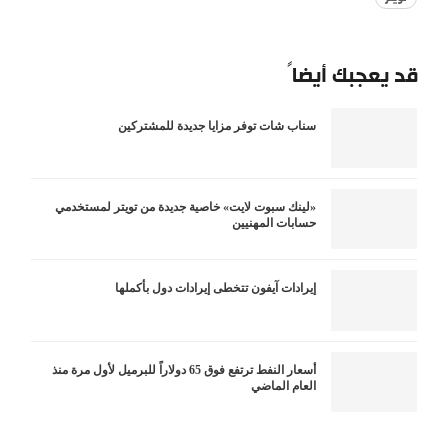
قد يعجبك أيضاً
سناب شات توفر مزايا جديدة للمشتركين
«لينك سبوت لايت» خاصية جديدة من تويتر لمستخدمي
حسابات المهنيين
إيرادات آيفون تتخطى إيرادات دول بأكملها
أسعار النفط ترتفع فوق 65 دولاراً للبرميل لأول مرة منذ
العام الماضي