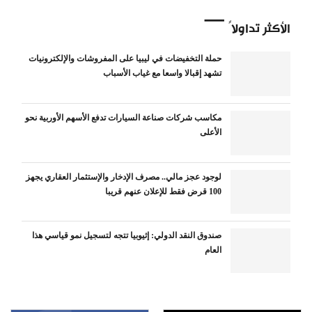
الأكثر تداولاً
حملة التخفيضات في ليبيا على المفروشات والإلكترونيات
تشهد إقبالا واسعا مع غياب الأسباب
مكاسب شركات صناعة السيارات تدفع الأسهم الأوربية نحو
الأعلى
لوجود عجز مالي.. مصرف الإدخار والإستثمار العقاري يجهز
100 قرض فقط للإعلان عنهم قريبا
صندوق النقد الدولي: إثيوبيا تتجه لتسجيل نمو قياسي هذا
العام