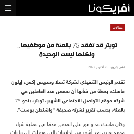
مقالات
تويتر قد تفقد 75 بالمئة من موظفيها..
ولكنها ليست الوحيدة
نشر بتاريخ:
25 أكتوبر 2022
تقدم الرئيس التنفيذي لشركة تسلا وسبيس إكس، إيلون
ماسك، بخطة من شأنها أن تخفض عدد العاملين في
شركة موقع التواصل الاجتماعي الشهير، تويتر، بنحو 75
بالمئة، بحسب تقرير نشرته صحيفة “واشنطن بوست”.
وكان ماسك قد وافق على المضي قدمًا في عملية شراء
موقع تويتر، بعد أشهر من الخلافات التي وصلت إلى قاعات