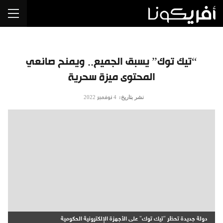
“تيك توك” يسبق الجميع.. ويمنح صانعي
المحتوى ميزة سحرية
نشر بتاريخ:
4 نوفمبر 2022
دولة جديدة تحظر "تيك توك" على الأجهزة الإلكترونية الحكومية