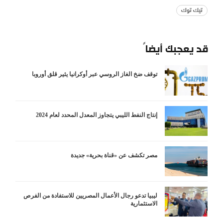
تيك توك
قد يعجبك أيضاً
توقف ضخ الغاز الروسي عبر أوكرانيا يثير قلق أوروبا
إنتاج النفط الليبي يتجاوز المعدل المحدد لعام 2024
مصر تكشف عن «قناة بحرية» جديدة
ليبيا تدعو رجال الأعمال المصريين للاستفادة من الفرص
الاستثمارية