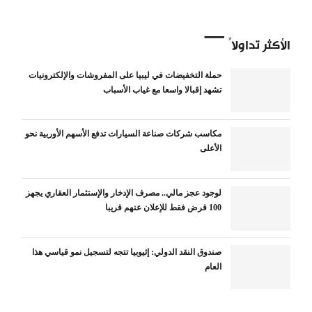
الأكثر تداولاً
حملة التخفيضات في ليبيا على المفروشات والإلكترونيات
تشهد إقبالا واسعا مع غياب الأسباب
مكاسب شركات صناعة السيارات تدفع الأسهم الأوربية نحو
الأعلى
لوجود عجز مالي.. مصرف الإدخار والإستثمار العقاري يجهز
100 قرض فقط للإعلان عنهم قريبا
صندوق النقد الدولي: إثيوبيا تتجه لتسجيل نمو قياسي هذا
العام