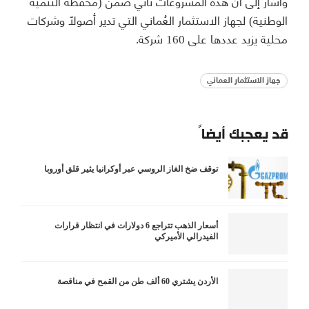
وأشار إلى أن هذه المشروعات تأتي ضمن (محفظة التنمية
الوطنية) لجهاز الاستثمار العُماني التي تدير أصولاً وشركات
محلية يزيد عددها على 160 شركة.
جهاز الاستثمار العماني
قد يعجبك أيضاً
توقف ضخ الغاز الروسي عبر أوكرانيا يثير قلق أوروبا
أسعار الذهب تتراجع 6 دولارات في انتظار قرارات
الفيدرالي الأميركي
الأردن يشتري 60 ألف طن من القمح في مناقصة