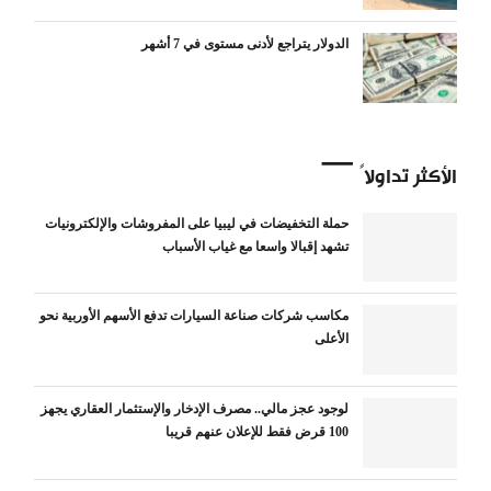
الدولار يتراجع لأدنى مستوى في 7 أشهر
الأكثر تداولاً
حملة التخفيضات في ليبيا على المفروشات والإلكترونيات
تشهد إقبالا واسعا مع غياب الأسباب
مكاسب شركات صناعة السيارات تدفع الأسهم الأوربية نحو
الأعلى
لوجود عجز مالي.. مصرف الإدخار والإستثمار العقاري يجهز
100 قرض فقط للإعلان عنهم قريبا