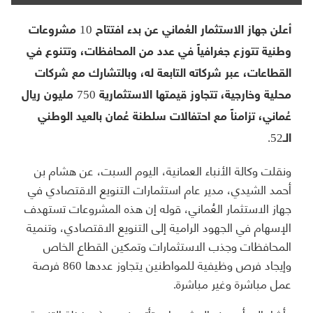
أعلن جهاز الاستثمار العُماني عن بدء افتتاح 10 مشروعات
وطنية تتوزع جغرافياً في عدد من المحافظات، وتتنوع في
القطاعات، عبر شركاته التابعة له، وبالتشارك مع شركات
محلية وخارجية، تتجاوز قيمتها الاستثمارية 750 مليون ريال
عُماني، تزامناً مع احتفالات سلطنة عُمان بالعيد الوطني
الـ52.
ونقلت وكالة الأنباء العمانية، اليوم السبت، عن هشام بن
أحمد الشيدي، مدير عام استثمارات التنويع الاقتصادي في
جهاز الاستثمار العُماني، قوله إن هذه المشروعات تستهدف
الإسهام في الجهود الرامية إلى التنويع الاقتصادي، وتنمية
المحافظات وجذب الاستثمارات وتمكين القطاع الخاص
وإيجاد فرص وظيفية للمواطنين يتجاوز عددها 860 فرصة
عمل مباشرة وغير مباشرة.