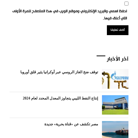
احفظ اسمي والبريد الإلكتروني وموقع الويب في هذا المتصفح للمرة الأولى
التي أعلق فيها.
آخر الأخبار
توقف ضخ الغاز الروسي عبر أوكرانيا يثير قلق أوروبا
إنتاج النفط الليبي يتجاوز المعدل المحدد لعام 2024
مصر تكشف عن «قناة بحرية» جديدة