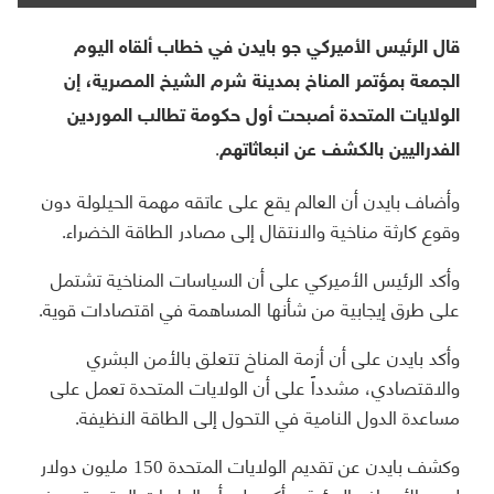
قال الرئيس الأميركي جو بايدن في خطاب ألقاه اليوم
الجمعة بمؤتمر المناخ بمدينة ‏شرم الشيخ المصرية، إن
الولايات المتحدة أصبحت أول حكومة تطالب الموردين
‏الفدراليين بالكشف عن انبعاثاتهم.‏
وأضاف بايدن أن العالم يقع على عاتقه مهمة الحيلولة دون
وقوع كارثة مناخية ‏والانتقال إلى مصادر الطاقة الخضراء.‏
وأكد الرئيس الأميركي على أن السياسات المناخية تشتمل
على طرق إيجابية من ‏شأنها المساهمة في اقتصادات قوية.‏
وأكد بايدن على أن أزمة المناخ تتعلق بالأمن البشري
والاقتصادي، مشدداً على أن ‏الولايات المتحدة تعمل على
مساعدة الدول النامية في التحول إلى الطاقة النظيفة.‏
وكشف بايدن عن تقديم الولايات المتحدة 150 مليون دولار