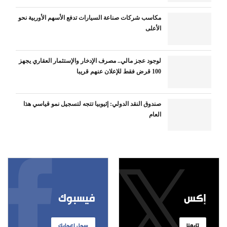
مكاسب شركات صناعة السيارات تدفع الأسهم الأوربية نحو
الأعلى
لوجود عجز مالي.. مصرف الإدخار والإستثمار العقاري يجهز
100 قرض فقط للإعلان عنهم قريبا
صندوق النقد الدولي: إثيوبيا تتجه لتسجيل نمو قياسي هذا
العام
إكس
فيسبوك
تابعنا
سجل إعجابك