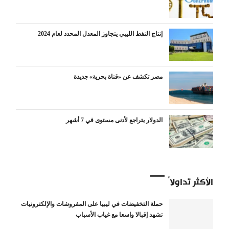
إنتاج النفط الليبي يتجاوز المعدل المحدد لعام 2024
مصر تكشف عن «قناة بحرية» جديدة
الدولار يتراجع لأدنى مستوى في 7 أشهر
الأكثر تداولاً
حملة التخفيضات في ليبيا على المفروشات والإلكترونيات
تشهد إقبالا واسعا مع غياب الأسباب