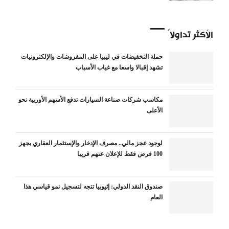
الأكثر تداولاً
حملة التخفيضات في ليبيا على المفروشات والإلكترونيات
تشهد إقبالا واسعا مع غياب الأسباب
مكاسب شركات صناعة السيارات تدفع الأسهم الأوربية نحو
الأعلى
لوجود عجز مالي.. مصرف الإدخار والإستثمار العقاري يجهز
100 قرض فقط للإعلان عنهم قريبا
صندوق النقد الدولي: إثيوبيا تتجه لتسجيل نمو قياسي هذا
العام