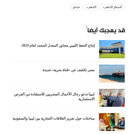
أسعار الذهب
الذهب
مصر
قد يعجبك أيضاً
إنتاج النفط الليبي يتجاوز المعدل المحدد لعام 2024
مصر تكشف عن «قناة بحرية» جديدة
ليبيا تدعو رجال الأعمال المصريين للاستفادة من الفرص
الاستثمارية
مباحثات حول تعزيز العلاقات التجارية بين ليبيا والسعودية