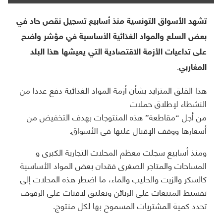
تشهد الأسواق التونسية منذ أسابيع تسجيل نقص حاد في
بعض السلع والمواد الغذائية الأساسية في مؤشر واضح
على تداعيات الأزمة الاقتصادية التي يعيشها هذا البلد
المغاربي.
هذا القلق المتزايد بشأن أزمة المواد الغذائية دفع عددا من
النشطاء لإطلاق حملات
من أجل “مقاطعة” هذه المنتوجات بهدف التخفيض من
أسعارها ووقف الإقبال عليها في الأسواق.
ومنذ أسابيع سجلت معظم المحلات التجارية الكبرى و
المساحات والمتاجر الصغرى فقدان بعض المواد الأساسية
كالسكر والزيت والحليب والماء، ما اضطر هذه المحلات إلى
تقسيط المبيعات على الزبائن وتعليق لافتات على الرفوف
تحدد كمية المشتريات المسموح بها لكل منتوج.