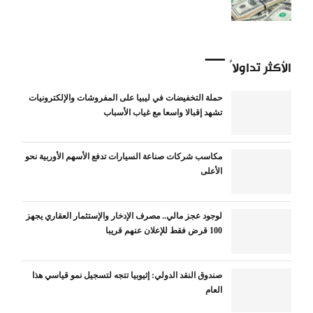
الأكثر تداولاً
حملة التخفيضات في ليبيا على المفروشات والإلكترونيات
تشهد إقبالا واسعا مع غياب الأسباب
مكاسب شركات صناعة السيارات تدفع الأسهم الأوربية نحو
الأعلى
لوجود عجز مالي.. مصرف الإدخار والإستثمار العقاري يجهز
100 قرض فقط للإعلان عنهم قريبا
صندوق النقد الدولي: إثيوبيا تتجه لتسجيل نمو قياسي هذا
العام