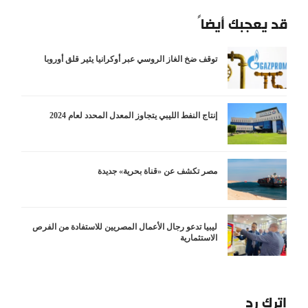
قد يعجبك أيضاً
توقف ضخ الغاز الروسي عبر أوكرانيا يثير قلق أوروبا
إنتاج النفط الليبي يتجاوز المعدل المحدد لعام 2024
مصر تكشف عن «قناة بحرية» جديدة
ليبيا تدعو رجال الأعمال المصريين للاستفادة من الفرص
الاستثمارية
اترك رد