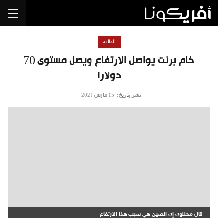
الطاقة
خام برنت يواصل الارتفاع ويصل مستوى 70
دولارا
نشر بتاريخ:
15 مارس 2021
قال محللون إن الصين هي سبب هذا الارتفاع