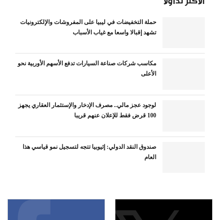
الأكثر تداولاً
حملة التخفيضات في ليبيا على المفروشات والإلكترونيات
تشهد إقبالا واسعا مع غياب الأسباب
مكاسب شركات صناعة السيارات تدفع الأسهم الأوربية نحو
الأعلى
لوجود عجز مالي.. مصرف الإدخار والإستثمار العقاري يجهز
100 قرض فقط للإعلان عنهم قريبا
صندوق النقد الدولي: إثيوبيا تتجه لتسجيل نمو قياسي هذا
العام