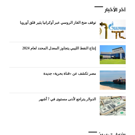
آخر الأخبار
توقف ضخ الغاز الروسي عبر أوكرانيا يثير قلق أوروبا
إنتاج النفط الليبي يتجاوز المعدل المحدد لعام 2024
مصر تكشف عن «قناة بحرية» جديدة
الدولار يتراجع لأدنى مستوى في 7 أشهر