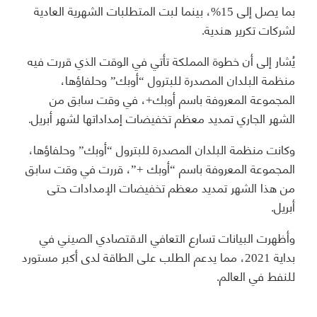
بما يصل إلى 15%، بينما لبت المتطلبات الشهرية العادية
لشركات تكرير هندية.
يُشار إلى أن خطوة المملكة تأتي في الوقت الذي قررت فيه
منظمة البلدان المصدرة للبترول “أوبك” وحلفاؤها،
المجموعة المعروفة باسم أوبك+، في وقت سابق من
الشهر الجاري تمديد معظم تخفيضات إمداداتها لشهر أبريل.
وكانت منظمة البلدان المصدرة للبترول “أوبك” وحلفاؤها،
المجموعة المعروفة باسم “أوبك +”، قررت في وقت سابق
من هذا الشهر تمديد معظم تخفيضات الإمدادات حتى
أبريل.
وأظهرت البيانات تسارع التعافي الاقتصادي الصيني في
بداية 2021، مما يدعم الطلب على الطاقة لدى أكبر مستورد
للنفط في العالم.