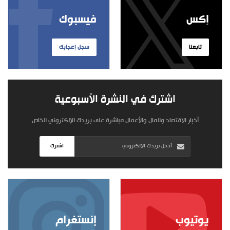
إكس
فيسبوك
تابعنا
سجل إعجابك
اشترك في النشرة الأسبوعية
أخبار الاقتصاد والمال والأعمال مباشرة على بريدك الإلكتروني الخاص
اشترك
يوتيوب
إنستغرام