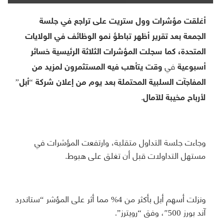
أغلقت مؤشرات وول ستريت على تراجع في جلسة
الجمعة بعد تقرير أظهر تباطؤ نمو الوظائف في الولايات
المتحدة، كما سجلت المؤشرات الثلاثة الرئيسية خسائر
في
أسبوعية
وقت يتأهب فيه المستثمرون لمزيد من
المفاجآت السلبية المحتملة بعد يوم من إعلان شركة “أبل”
لأرباح مخيبة للآمال.
وجاءت جلسة التداول متقلبة، وارتفعت المؤشرات في
مستهل التداولات قبل أن تغلق على هبوط.
ونزلت أسهم أبل بأكثر من 4% مما أثر على المؤشر “ستاندرد
آند بورز 500″، وفق “رويترز”.