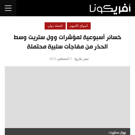
أسواق الأسهم
اقتصاد دولي
خسائر أسبوعية لمؤشرات وول ستريت وسط
الحذر من مفاجآت سلبية محتملة
نشر بتاريخ:
5 أغسطس 2023
وول ستريت