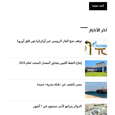
آخر الأخبار
توقف ضخ الغاز الروسي عبر أوكرانيا يثير قلق أوروبا
إنتاج النفط الليبي يتجاوز المعدل المحدد لعام 2024
مصر تكشف عن «قناة بحرية» جديدة
الدولار يتراجع لأدنى مستوى في 7 أشهر