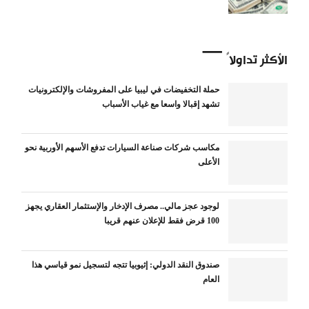
الأكثر تداولاً
حملة التخفيضات في ليبيا على المفروشات والإلكترونيات
تشهد إقبالا واسعا مع غياب الأسباب
مكاسب شركات صناعة السيارات تدفع الأسهم الأوربية نحو
الأعلى
لوجود عجز مالي.. مصرف الإدخار والإستثمار العقاري يجهز
100 قرض فقط للإعلان عنهم قريبا
صندوق النقد الدولي: إثيوبيا تتجه لتسجيل نمو قياسي هذا
العام