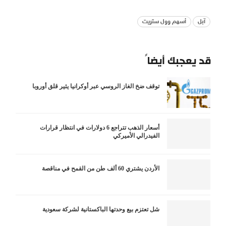
آبل
أسهم وول ستريت
قد يعجبك أيضاً
توقف ضخ الغاز الروسي عبر أوكرانيا يثير قلق أوروبا
أسعار الذهب تتراجع 6 دولارات في انتظار قرارات
الفيدرالي الأميركي
الأردن يشتري 60 ألف طن من القمح في مناقصة
شل تعتزم بيع وحدتها الباكستانية لشركة سعودية