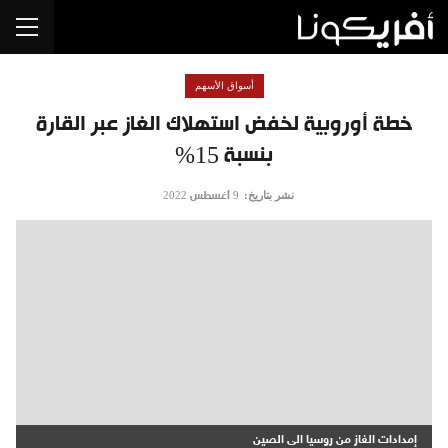
أسواق الأسهم
خطة أوروبية لخفض استهلاك الغاز عبر القارة
بنسبة 15%
نشر بتاريخ:
9 أغسطس 2022
إمدادات الغاز من روسيا الى الصين