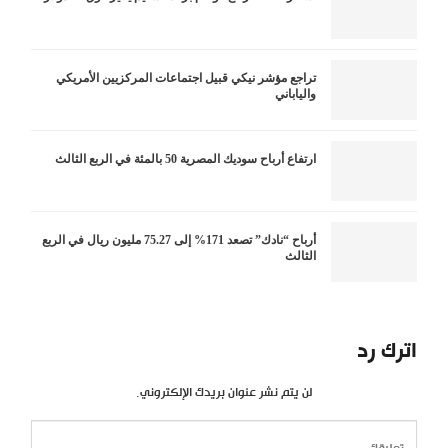
تراجع مؤشر نيكي قبيل اجتماعات المركزيين الأمريكي
والياباني
ارتفاع أرباح سوديك المصرية 50 بالمئة في الربع الثالث
أرباح “نادك” تصعد 171% إلى 75.27 مليون ريال في الربع
الثالث
اترك رد
لن يتم نشر عنوان بريدك الإلكتروني.