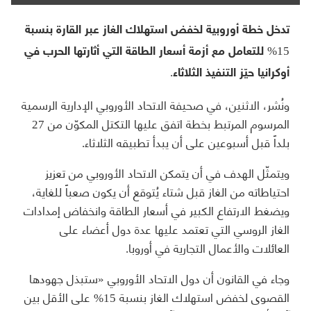
تدخل خطة أوروبية لخفض استهلاك الغاز عبر القارة بنسبة
15% للتعامل مع أزمة أسعار الطاقة التي أثارتها الحرب في
أوكرانيا حيّز التنفيذ الثلاثاء.
ونُشر، الاثنين، في صحيفة الاتحاد الأوروبي الإدارية الرسمية
المرسوم المرتبط بخطة اتفق عليها التكتل المكوّن من 27
بلداً قبل أسبوعين على أن يبدأ تطبيقه الثلاثاء.
ويتمثّل الهدف في أن يتمكن الاتحاد الأوروبي من تعزيز
احتياطاته من الغاز قبل شتاء يُتوقع أن يكون صعباً للغاية،
ويضغط الارتفاع الكبير في أسعار الطاقة وانخفاض إمدادات
الغاز الروسي التي تعتمد عليها عدة دول أعضاء على
العائلات والأعمال التجارية في أوروبا.
وجاء في القانون أن دول الاتحاد الأوروبي «ستبذل جهودها
القصوى لخفض استهلاك الغاز بنسبة 15% على الأقل بين