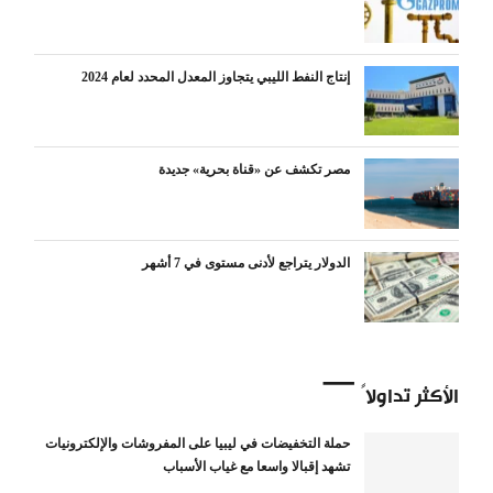
إنتاج النفط الليبي يتجاوز المعدل المحدد لعام 2024
مصر تكشف عن «قناة بحرية» جديدة
الدولار يتراجع لأدنى مستوى في 7 أشهر
الأكثر تداولاً
حملة التخفيضات في ليبيا على المفروشات والإلكترونيات
تشهد إقبالا واسعا مع غياب الأسباب