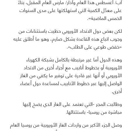
آب/ أغسطس هذا العام وآذار/ مارس العام المقبل، بناءً
على معدّل الكمية التي استهلكتها على مدى السنوات
الخمس الماضية».
لكن بعض دول الاتحاد الأوروبي حظيت باستثناءات من
وجوب اتباع هذه القاعدة بشكل صارم، وهو ما أطلق عليه
«خفض طوعي على الطلب».
وهذه الدول أما غير مرتبطة بالكامل بشبكة الكهرباء
الأوروبية أو بخطوط أنابيب مع أجزاء أخرى من الاتحاد
الأوروبي أو أنها غير قادرة على توفير ما يكفي من الغاز
الواصل إليها عبر خطوط الأنابيب لمساعدة دول أعضاء
أخرى.
وطالبت المجر -التي تعتمد على الغاز الذي يضخ إليها
مباشرة من روسيا- باستثنائها.
وصل الجزء الأكبر من واردات الغاز الأوروبية من روسيا العام