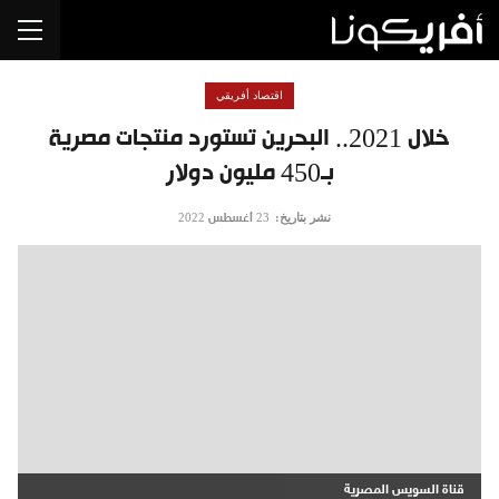
اقتصاد أفريقي
خلال 2021.. البحرين تستورد منتجات مصرية
بـ450 مليون دولار
نشر بتاريخ:
23 أغسطس 2022
قناة السويس المصرية