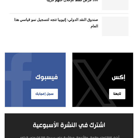
صندوق النقد الدولي: إثيوبيا تتجه لتسجيل نمو قياسي هذا
العام
إكس
فيسبوك
تابعنا
سجل إعجابك
اشترك في النشرة الأسبوعية
أخبار الاقتصاد والمال والأعمال مباشرة على بريدك الإلكتروني الخاص