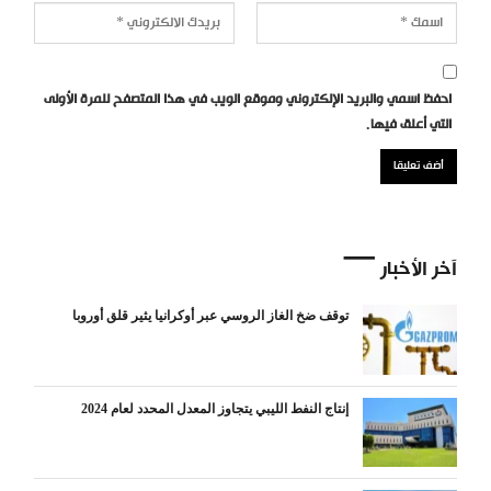
احفظ اسمي والبريد الإلكتروني وموقع الويب في هذا المتصفح للمرة الأولى
التي أعلق فيها.
آخر الأخبار
توقف ضخ الغاز الروسي عبر أوكرانيا يثير قلق أوروبا
إنتاج النفط الليبي يتجاوز المعدل المحدد لعام 2024