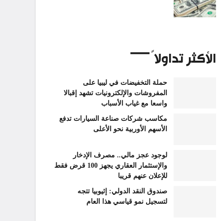
الأكثر تداولاً
حملة التخفيضات في ليبيا على
المفروشات والإلكترونيات تشهد إقبالا
واسعا مع غياب الأسباب
مكاسب شركات صناعة السيارات تدفع
الأسهم الأوربية نحو الأعلى
لوجود عجز مالي.. مصرف الإدخار
والإستثمار العقاري يجهز 100 قرض فقط
للإعلان عنهم قريبا
صندوق النقد الدولي: إثيوبيا تتجه
لتسجيل نمو قياسي هذا العام