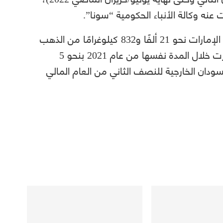
عنه وكالة الأنباء الحكومية “سونا”.
وبلغت كميات صادرات الذهب السوداني إلى الإمارات نحو 21 ألفًا و832 كيلوغرامًا من الذهب
الخالص، وهو ما يزيد على الكميات التي صُدّرت خلال المدة نفسها من عام 2021 بنحو 5
ودان الخارجية للنصف الثاني من العام المالي