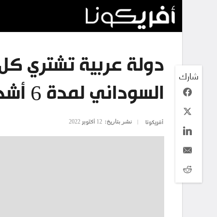
دولة عربية تشتري كل
شارك
السوداني لمدة 6 أشهر
نشر بتاريخ:
12 أكتوبر 2022
أفريكونا