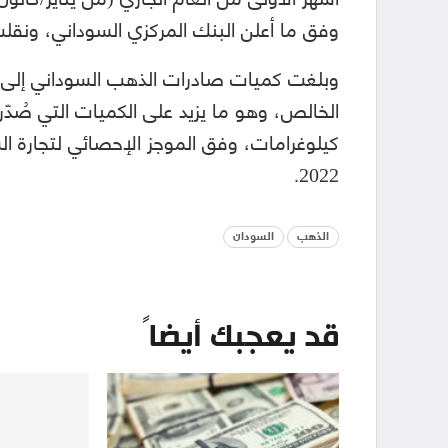
وفق ما أعلن البنك المركزي السوداني، ونقلت 
كيلوغرامات، وفق الموجز الإحصائي لتجارة الس
2022.
الذهب
السودان
قد يعجبك أيضاً