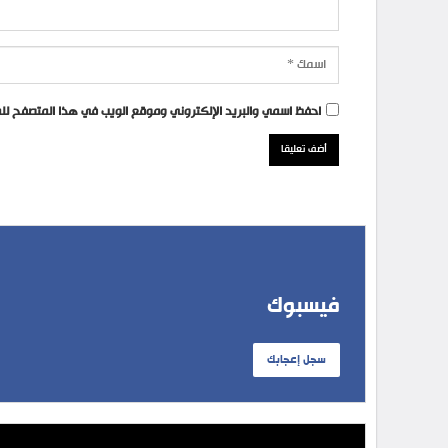
احفظ اسمي والبريد الإلكتروني وموقع الويب في هذا المتصفح للمر
فيسبوك
سجل إعجابك