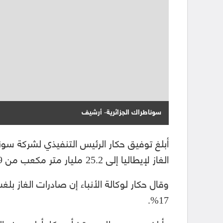
سوناطراك الجزائرية- أرشيف
أبلغ توفيق حكار الرئيس التنفيذي لشركة سوناط
الغاز لإيطاليا إلى 25.2 مليار متر مكعب من 20.9 مليار متر مكعب في 2021.
17%.