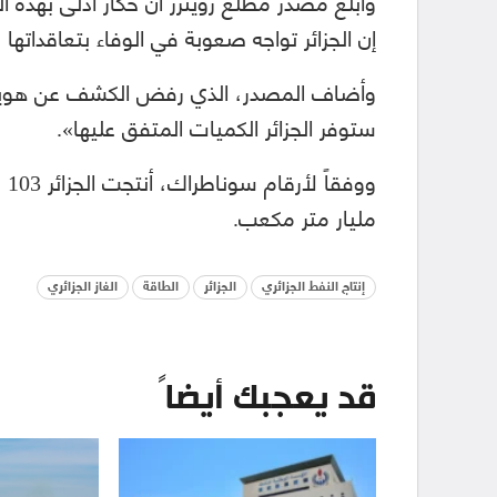
وأبلغ مصدر مطلع رويترز أن حكار أدلى بهذه 
إن الجزائر تواجه صعوبة في الوفاء بتعاقداتها م
وأضاف المصدر، الذي رفض الكشف عن هويته، أ
ستوفر الجزائر الكميات المتفق عليها».
مليار متر مكعب.
إنتاج النفط الجزائري
الجزائر
الطاقة
الغاز الجزائري
قد يعجبك أيضاً