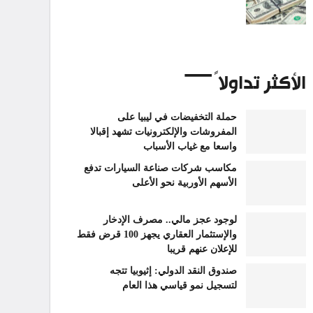
الأكثر تداولاً
حملة التخفيضات في ليبيا على
المفروشات والإلكترونيات تشهد إقبالا
واسعا مع غياب الأسباب
مكاسب شركات صناعة السيارات تدفع
الأسهم الأوربية نحو الأعلى
لوجود عجز مالي.. مصرف الإدخار
والإستثمار العقاري يجهز 100 قرض فقط
للإعلان عنهم قريبا
صندوق النقد الدولي: إثيوبيا تتجه
لتسجيل نمو قياسي هذا العام