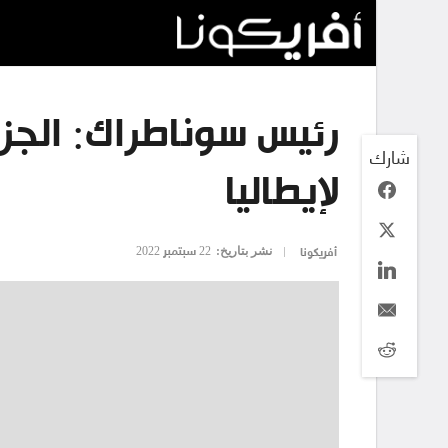
رئيس سوناطراك: الجزائ
شارك
لإيطاليا
نشر بتاريخ:
22 سبتمبر 2022
أفريكونا