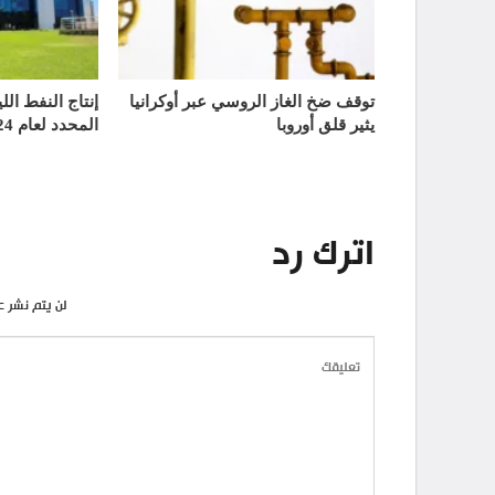
توقف ضخ الغاز الروسي عبر أوكرانيا
إنتاج النفط الل
يثير قلق أوروبا
المحدد لعام 2024
اترك رد
لن يتم نشر ع