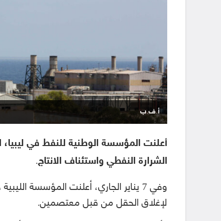
أ.ف.ب
أعلنت المؤسسة الوطنية للنفط في ليبيا، ال
الشرارة النفطي واستئناف الانتاج.
وفي 7 يناير الجاري، أعلنت المؤسسة الليب
لإغلاق الحقل من قبل معتصمين.