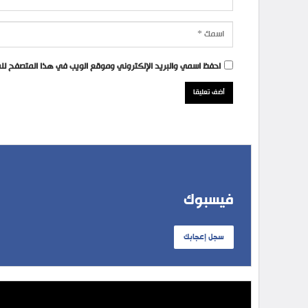
احفظ اسمي والبريد الإلكتروني وموقع الويب في هذا المتصفح للمر
فيسبوك
سجل إعجابك