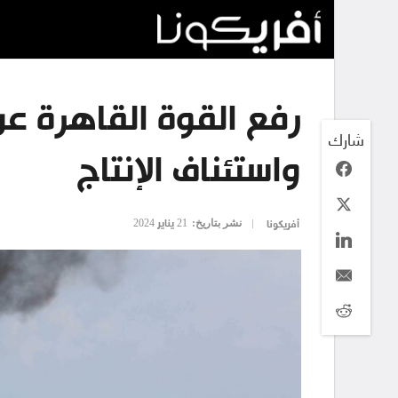
رفع القوة القاهرة عن
شارك
واستئناف الإنتاج
نشر بتاريخ:
21 يناير 2024
أفريكونا