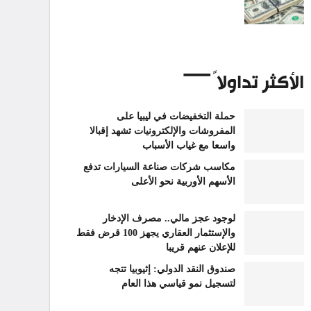
الأكثر تداولاً
حملة التخفيضات في ليبيا على
المفروشات والإلكترونيات تشهد إقبالا
واسعا مع غياب الأسباب
مكاسب شركات صناعة السيارات تدفع
الأسهم الأوربية نحو الأعلى
لوجود عجز مالي.. مصرف الإدخار
والإستثمار العقاري يجهز 100 قرض فقط
للإعلان عنهم قريبا
صندوق النقد الدولي: إثيوبيا تتجه
لتسجيل نمو قياسي هذا العام