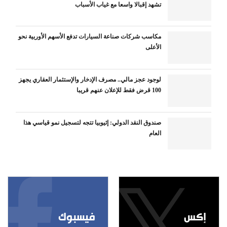
تشهد إقبالا واسعا مع غياب الأسباب
مكاسب شركات صناعة السيارات تدفع الأسهم الأوربية نحو
الأعلى
لوجود عجز مالي.. مصرف الإدخار والإستثمار العقاري يجهز
100 قرض فقط للإعلان عنهم قريبا
صندوق النقد الدولي: إثيوبيا تتجه لتسجيل نمو قياسي هذا
العام
إكس
فيسبوك