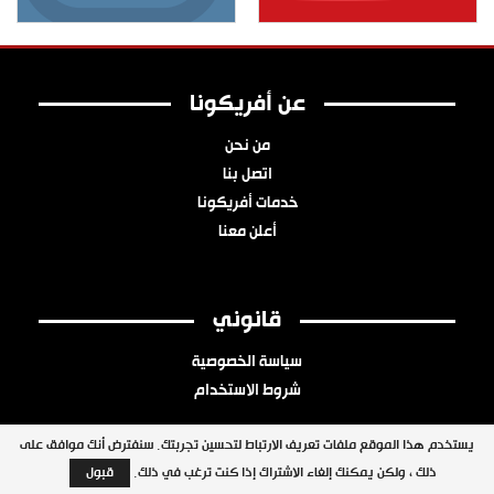
عن أفريكونا
من نحن
اتصل بنا
خدمات أفريكونا
أعلن معنا
قانوني
سياسة الخصوصية
شروط الاستخدام
يستخدم هذا الموقع ملفات تعريف الارتباط لتحسين تجربتك. سنفترض أنك موافق على
ذلك ، ولكن يمكنك إلغاء الاشتراك إذا كنت ترغب في ذلك.
قبول
جميع الحقوق محفوظة © 2026 شبكة أفريكونا