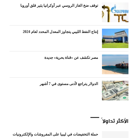
توقف ضخ الغاز الروسي عبر أوكرانيا يثير قلق أوروبا
إنتاج النفط الليبي يتجاوز المعدل المحدد لعام 2024
مصر تكشف عن «قناة بحرية» جديدة
الدولار يتراجع لأدنى مستوى في 7 أشهر
الأكثر تداولاً
حملة التخفيضات في ليبيا على المفروشات والإلكترونيات