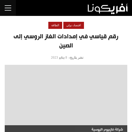
اقتصاد دولي
الطاقة
رقم قياسي في إمدادات الغاز الروسي إلى
الصين
نشر بتاريخ:
8 يناير 2023
شركة-غازبروم-الروسية