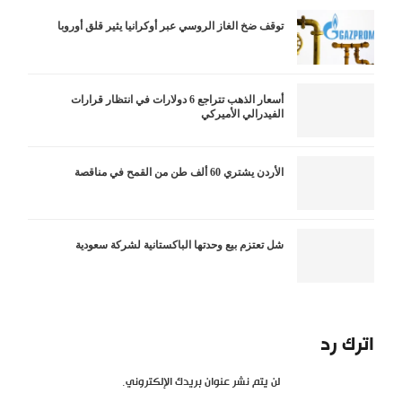
توقف ضخ الغاز الروسي عبر أوكرانيا يثير قلق أوروبا
أسعار الذهب تتراجع 6 دولارات في انتظار قرارات
الفيدرالي الأميركي
الأردن يشتري 60 ألف طن من القمح في مناقصة
شل تعتزم بيع وحدتها الباكستانية لشركة سعودية
اترك رد
لن يتم نشر عنوان بريدك الإلكتروني.