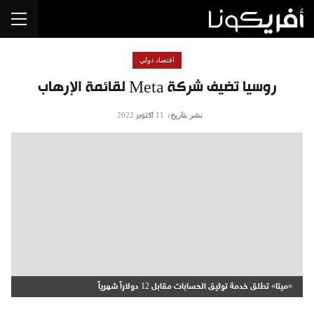
اقتصاد دولي
روسيا تضيف شركة Meta لقائمة الإرهاب
نشر بتاريخ:
11 أكتوبر 2022
«ميتا» تطلق خدمة توثيق الحسابات مقابل 12 دولاراً شهرياً