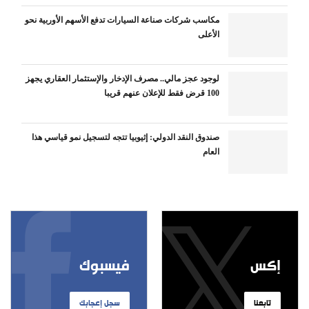
مكاسب شركات صناعة السيارات تدفع الأسهم الأوربية نحو
الأعلى
لوجود عجز مالي.. مصرف الإدخار والإستثمار العقاري يجهز
100 قرض فقط للإعلان عنهم قريبا
صندوق النقد الدولي: إثيوبيا تتجه لتسجيل نمو قياسي هذا
العام
إكس
فيسبوك
تابعنا
سجل إعجابك