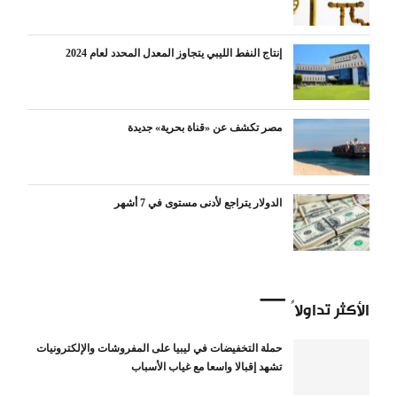
إنتاج النفط الليبي يتجاوز المعدل المحدد لعام 2024
مصر تكشف عن «قناة بحرية» جديدة
الدولار يتراجع لأدنى مستوى في 7 أشهر
الأكثر تداولاً
حملة التخفيضات في ليبيا على المفروشات والإلكترونيات
تشهد إقبالا واسعا مع غياب الأسباب