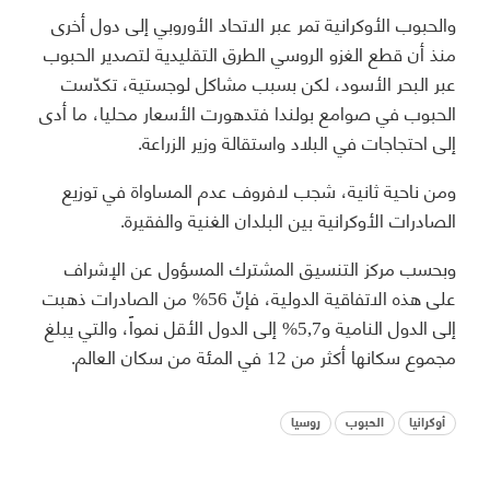
والحبوب الأوكرانية تمر عبر الاتحاد الأوروبي إلى دول أخرى
منذ أن قطع الغزو الروسي الطرق التقليدية لتصدير الحبوب
عبر البحر الأسود، لكن بسبب مشاكل لوجستية، تكدّست
الحبوب في صوامع بولندا فتدهورت الأسعار محليا، ما أدى
إلى احتجاجات في البلاد واستقالة وزير الزراعة.
ومن ناحية ثانية، شجب لافروف عدم المساواة في توزيع
الصادرات الأوكرانية بين البلدان الغنية والفقيرة.
وبحسب مركز التنسيق المشترك المسؤول عن الإشراف
على هذه الاتفاقية الدولية، فإنّ 56% من الصادرات ذهبت
إلى الدول النامية و5,7% إلى الدول الأقل نمواً، والتي يبلغ
مجموع سكانها أكثر من 12 في المئة من سكان العالم.
أوكرانيا
الحبوب
روسيا