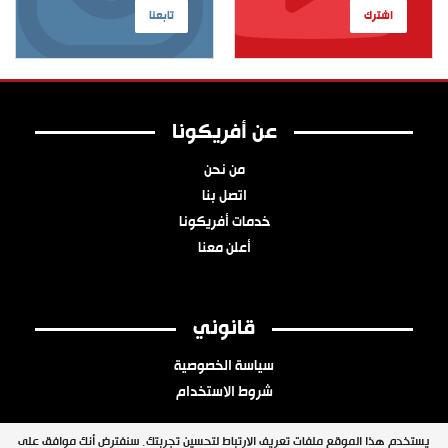
اشترك
تابعنا
عن أفريكونا
من نحن
اتصل بنا
خدمات أفريكونا
أعلن معنا
قانوني
سياسة الخصوصية
شروط الاستخدام
يستخدم هذا الموقع ملفات تعريف الارتباط لتحسين تجربتك. سنفترض أنك موافق على