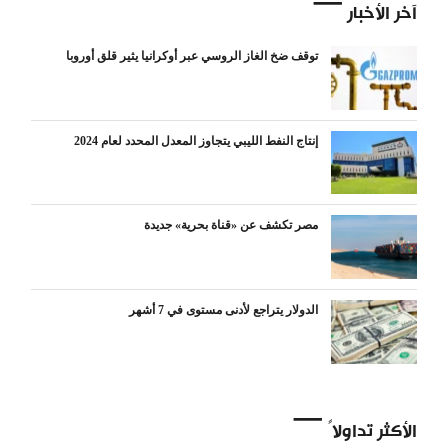
آخر الأخبار
توقف ضخ الغاز الروسي عبر أوكرانيا يثير قلق أوروبا
إنتاج النفط الليبي يتجاوز المعدل المحدد لعام 2024
مصر تكشف عن «قناة بحرية» جديدة
الدولار يتراجع لأدنى مستوى في 7 أشهر
الأكثر تداولاً