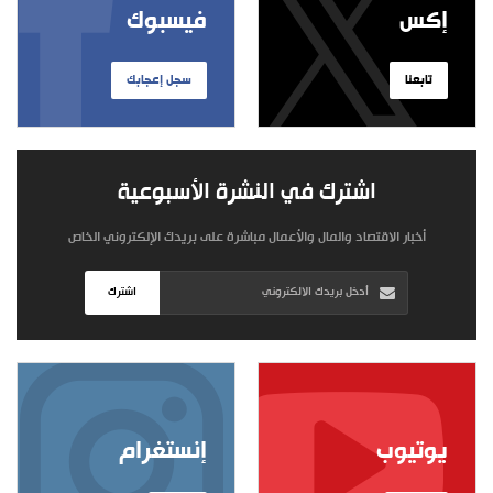
إكس
فيسبوك
تابعنا
سجل إعجابك
اشترك في النشرة الأسبوعية
أخبار الاقتصاد والمال والأعمال مباشرة على بريدك الإلكتروني الخاص
اشترك
يوتيوب
إنستغرام