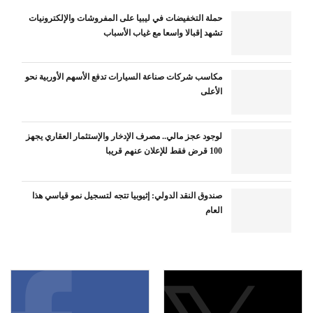
حملة التخفيضات في ليبيا على المفروشات والإلكترونيات
تشهد إقبالا واسعا مع غياب الأسباب
مكاسب شركات صناعة السيارات تدفع الأسهم الأوربية نحو
الأعلى
لوجود عجز مالي.. مصرف الإدخار والإستثمار العقاري يجهز
100 قرض فقط للإعلان عنهم قريبا
صندوق النقد الدولي: إثيوبيا تتجه لتسجيل نمو قياسي هذا
العام