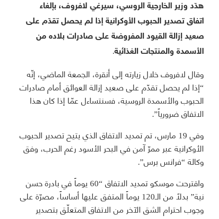
هدّد وزير الخارجية الروسي، سيرغي لافروف، بإلغاء
اتفاق تصدير الحبوب الأوكرانية إذا لم يحصل تقدّم على
صعيد إزالة القيود المفروضة على صادرات بلاده من
الأسمدة والمنتجات الغذائية.
وقال لافروف خلال زيارته إلى أنقرة، الجمعة الماضي، إنّه
“إذا لم يحصل تقدّم على صعيد إزالة العوائق أمام صادرات
الحبوب والأسمدة الروسية، فسنتساءل عمّا إذا كان هذا
الاتفاق ضرورياً”.
وفي 19 مارس، تم تمديد الاتفاق الذي يتيح تصدير الحبوب
الأوكرانية عبر ممرّ آمن في البحر الأسود رغم الحرب، وفق
وكالة “فرانس برس”.
واقترحت موسكو تمديد الاتفاق “60 يوماً في بادرة حسن
نية” بدلاً من الـ120 يوماً المتفق عليها أساساً، مصرّة على
وجوب احترام الشق الآخر من الاتفاق المتعلّق بتصدير