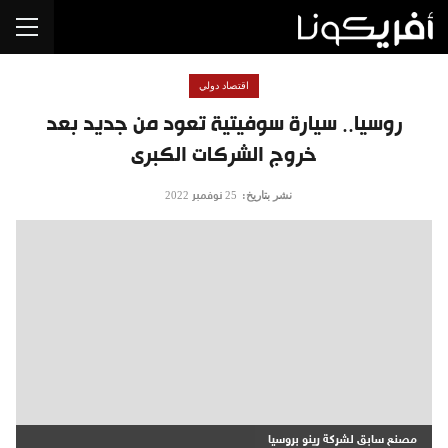
اقتصاد دولي
روسيا.. سيارة سوفيتية تعود من جديد بعد
خروج الشركات الكبرى
نشر بتاريخ:
25 نوفمبر 2022
مصنع سابق لشركة رينو بروسيا