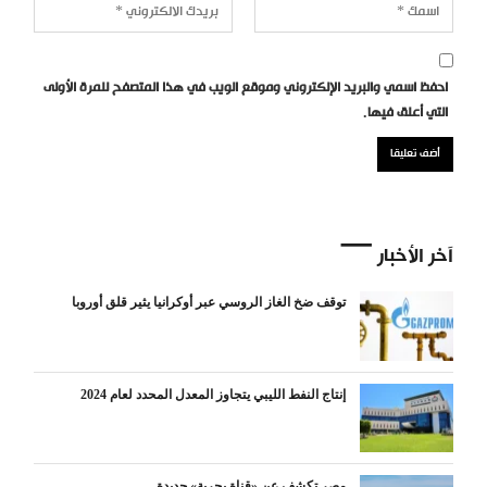
احفظ اسمي والبريد الإلكتروني وموقع الويب في هذا المتصفح للمرة الأولى
التي أعلق فيها.
آخر الأخبار
توقف ضخ الغاز الروسي عبر أوكرانيا يثير قلق أوروبا
إنتاج النفط الليبي يتجاوز المعدل المحدد لعام 2024
مصر تكشف عن «قناة بحرية» جديدة