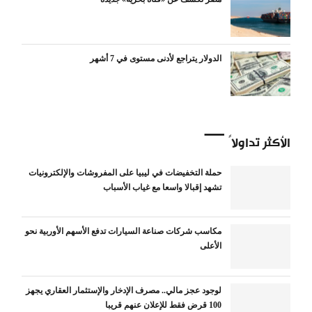
الدولار يتراجع لأدنى مستوى في 7 أشهر
الأكثر تداولاً
حملة التخفيضات في ليبيا على المفروشات والإلكترونيات
تشهد إقبالا واسعا مع غياب الأسباب
مكاسب شركات صناعة السيارات تدفع الأسهم الأوربية نحو
الأعلى
لوجود عجز مالي.. مصرف الإدخار والإستثمار العقاري يجهز
100 قرض فقط للإعلان عنهم قريبا