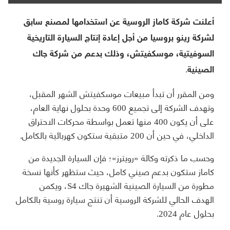
أعلنت شركة كاماز الروسية عن استخدامها لمصنع سابق
لشركة رينو بروسيا من أجل إعادة إنتاج السيارة التاريخية
السوفيتية، موسكفيتش، وذلك بدعم من شركة جاك
الصينية.
ومن المقرر أن تبدأ مبيعات موسكفيتش الشهر المقبل،
وتهدف الشركة إلى تجميع 600 وحدة بحلول نهاية العام،
على أن يكون 400 منها تعمل بواسطة محركات الاحتراق
الداخلي، في حين أن 200 متبقية ستكون كهربائية بالكامل.
وحسب ما ذكرته وكالة «رويترز»؛ فإن السيارة الجديدة من
كاماز ستكون بدعم صيني كامل، حيث ستظهر كأنها نسخة
مطورة من السيارة الصينية الشهيرة جاك S4، ويكمن
الهدف الحالي للشركة الروسية أن تنتج سيارة روسية بالكامل
بحلول عام 2024.