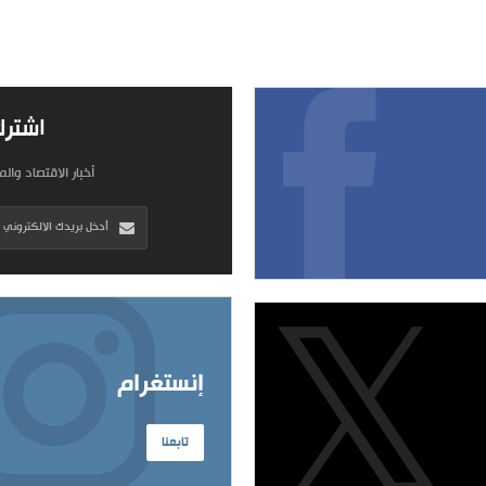
اشترك
أخبار الاقتصاد وال
إنستغرام
تابعنا