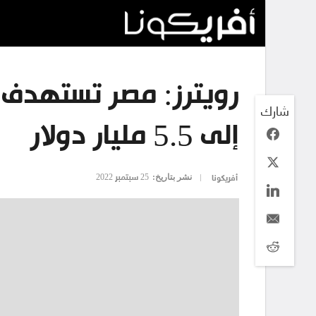
رويترز: مصر تستهدف ز
شارك
إلى 5.5 مليار دولار
نشر بتاريخ:
25 سبتمبر 2022
أفريكونا