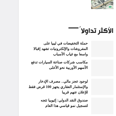
الأكثر تداولاً
حملة التخفيضات في ليبيا على
المفروشات والإلكترونيات تشهد إقبالا
واسعا مع غياب الأسباب
مكاسب شركات صناعة السيارات تدفع
الأسهم الأوربية نحو الأعلى
لوجود عجز مالي.. مصرف الإدخار
والإستثمار العقاري يجهز 100 قرض فقط
للإعلان عنهم قريبا
صندوق النقد الدولي: إثيوبيا تتجه
لتسجيل نمو قياسي هذا العام