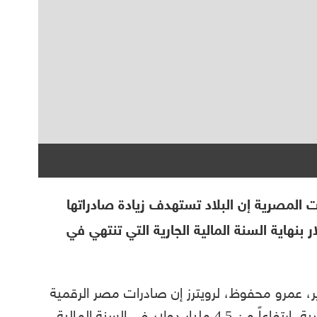
ت المصرية إن البلاد تستهدف زيادة صادراتها
ة إلى أكثر من 5.5 مليار دولار بنهاية السنة المالية الجارية التي تنتهي في
ر، عمرو محفوظ، لرويترز إن صادرات مصر الرقمية
بلغت 4.9 مليار دولار في السنة المالية الماضية، ارتفاعاً من 4.5 مليار دولار في السنة المالية