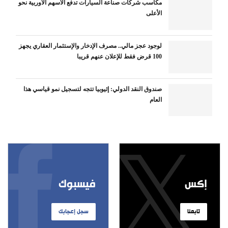
مكاسب شركات صناعة السيارات تدفع الأسهم الأوربية نحو
الأعلى
لوجود عجز مالي.. مصرف الإدخار والإستثمار العقاري يجهز
100 قرض فقط للإعلان عنهم قريبا
صندوق النقد الدولي: إثيوبيا تتجه لتسجيل نمو قياسي هذا
العام
إكس
فيسبوك
تابعنا
سجل إعجابك