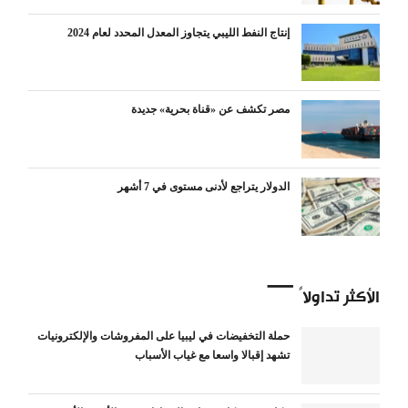
إنتاج النفط الليبي يتجاوز المعدل المحدد لعام 2024
مصر تكشف عن «قناة بحرية» جديدة
الدولار يتراجع لأدنى مستوى في 7 أشهر
الأكثر تداولاً
حملة التخفيضات في ليبيا على المفروشات والإلكترونيات
تشهد إقبالا واسعا مع غياب الأسباب