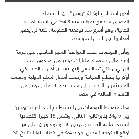
أظهر استطلاع لوكالة “رويترز”، أن الاقتصاد
المصري سيحقق نموا بنسبة 4.8% في السنة المالية
الحالية، وهو أسرع مما توقعته الحكومة، لكنه لن يحقق
أهدافها في الأجل المتوسط.
وتأتي التوقعات عقب الموافقة الشهر الماضي على حزمة
إنقاذ مالي بقيمة 3 مليارات دولار من صندوق النقد
الدولي، والتي تم السعي إليها بعد أن أضرت الحرب في
أوكرانيا بقطاع السياحة ورفعت أسعار السلع الأولية ودفعت
المستثمرين الأجانب إلى سحب نحو 20 مليار دولار من
الأسواق المالية في مصر.
وجاء متوسط التوقعات في الاستطلاع الذي أجرته “رويترز”
بين 9 و24 يناير/كانون الثاني، وشمل 18 خبيرا اقتصاديا
للسنة المالية التي تنتهي في 30 يونيو/حزيران أعلى من
توقع الحكومة تسجيل نمو 4.0% في خطاب نوايا بتاريخ 30