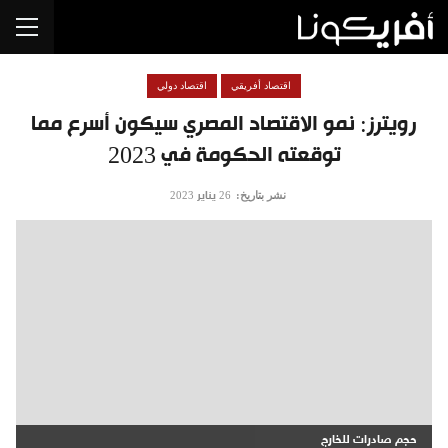
اقتصاد أفريقي
اقتصاد دولي
رويترز: نمو الاقتصاد المصري سيكون أسرع مما
توقعته الحكومة في 2023
نشر بتاريخ:
26 يناير 2023
حجم صادرات للخارج