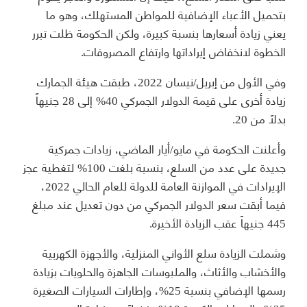
بتحميل الأعباء الإضافية للمواطن المستهلك، وهو ما
يعني زيادة أسعارها بنسبة كبيرة، ولكن الحكومة ظلت تبرر
الخطوة لانخفاض إيراداتها وارتفاع المصروفات.
وفي الأول من إبريل/نيسان 2022، طبقت هيئة الجمارك
زيادة أخرى على قيمة الدولار الجمركي 40% إلى 28 جنيهاً
بدلاً من 20.
وأعلنت الحكومة في مايو/أيار الماضي، زيادات جمركية
جديدة على عدد من السلع، بنسبة بلغت 100% لتغطية عجز
الإيرادات في الموازنة العامة للدولة للعام الحالي 2022،
فيما أبقت سعر الدولار الجمركي من دون تعديل عند مبلغ
445 جنيهاً عقب الزيادة الأخيرة.
وشملت الزيادة سلع الأواني المنزلية، والأجهزة الكهربية
والأخشاب والأثاث، والملبوسات الجاهزة والحلويات بزيادة
رسمها الإضافي بنسبة 25%، وإطارات السيارات الصغيرة