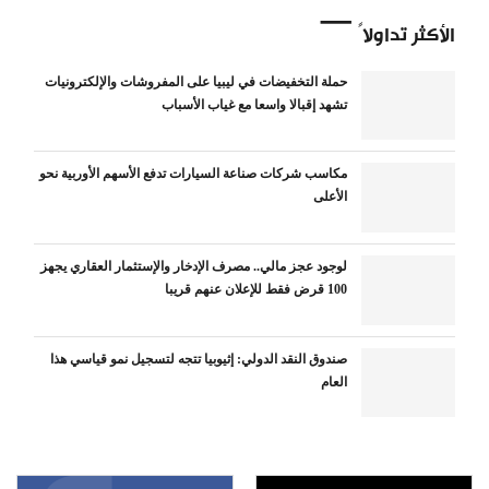
الأكثر تداولاً
حملة التخفيضات في ليبيا على المفروشات والإلكترونيات
تشهد إقبالا واسعا مع غياب الأسباب
مكاسب شركات صناعة السيارات تدفع الأسهم الأوربية نحو
الأعلى
لوجود عجز مالي.. مصرف الإدخار والإستثمار العقاري يجهز
100 قرض فقط للإعلان عنهم قريبا
صندوق النقد الدولي: إثيوبيا تتجه لتسجيل نمو قياسي هذا
العام