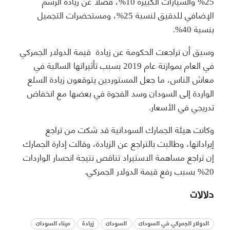
25% والسيارات الكبيرة 10%، فضلاً عن زيادة الرسم
الإضافي للدقيق لنسبة 25%، ومستحضرات التجميل
بنسبة 40%.
وسبق أن تراجعت الحكومة عن زيادة قيمة الدولار الجمركي
في العام بموازنة عام 2019 بسبب تأثيراتها السالبة في
معاش الناس، ما جعل المستوردين يتوقعون زيادة السلع
الواردة إلى السودان وسد الفجوة في بعضها مع انخفاض
تدريجي في الأسعار.
وكانت هيئة الجمارك السودانية قد شكت من تراجع
إيراداتها، وطالبت بالتراجع عن الزيادة، وقالت إدارة الجمارك
إن تراجع مساهمة الاستيراد تناقص نتيجة انحسار الواردات
20% بسبب رفع قيمة الدولار الجمركي.
دلالات
الدولار الجمركي في السودان
السودان
زيادة
ميناء السودان