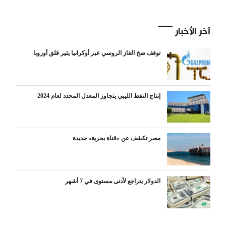
آخر الأخبار
توقف ضخ الغاز الروسي عبر أوكرانيا يثير قلق أوروبا
إنتاج النفط الليبي يتجاوز المعدل المحدد لعام 2024
مصر تكشف عن «قناة بحرية» جديدة
الدولار يتراجع لأدنى مستوى في 7 أشهر