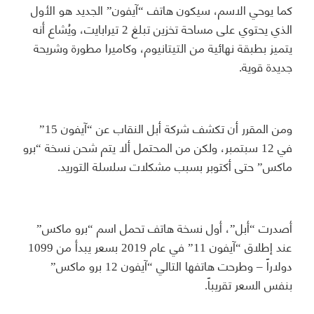
كما يوحي الاسم، سيكون هاتف “آيفون” الجديد هو الأول
الذي يحتوي على مساحة تخزين تبلغ 2 تيرابايت، ويُشاع أنه
يتميز بطبقة نهائية من التيتانيوم، وكاميرا مطورة وشريحة
جديدة قوية.
ومن المقرر أن تكشف شركة أبل النقاب عن “آيفون 15”
في 12 سبتمبر، ولكن من المحتمل ألا يتم شحن نسخة “برو
ماكس” حتى أكتوبر بسبب مشكلات سلسلة التوريد.
أصدرت “أبل”، أول نسخة هاتف تحمل اسم “برو ماكس”
عند إطلاق “آيفون 11” في عام 2019 بسعر يبدأ من 1099
دولاراً – وطرحت هاتفها التالي “آيفون 12 برو ماكس”
بنفس السعر تقريباً.