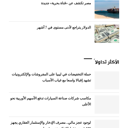
مصر تكشف عن «قناة بحرية» جديدة
الدولار يتراجع لأدنى مستوى في 7 أشهر
الأكثر تداولاً
حملة التخفيضات في ليبيا على المفروشات والإلكترونيات
تشهد إقبالا واسعا مع غياب الأسباب
مكاسب شركات صناعة السيارات تدفع الأسهم الأوربية نحو
الأعلى
لوجود عجز مالي.. مصرف الإدخار والإستثمار العقاري يجهز