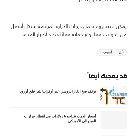
يمكن للتيتانيوم تحمل درجات الحرارة المرتفعة بشكل أفضل
من الفولاذ، مما يوفر حماية مماثلة ضد أضرار المياه.
آبل
آيفون15
قد يعجبك أيضاً
توقف ضخ الغاز الروسي عبر أوكرانيا يثير قلق أوروبا
أسعار الذهب تتراجع 6 دولارات في انتظار قرارات
الفيدرالي الأميركي