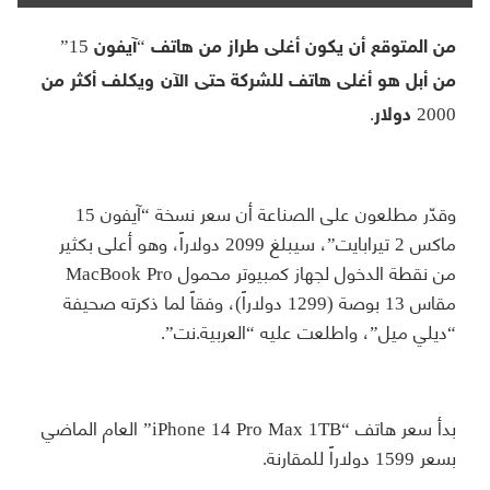
من المتوقع أن يكون أغلى طراز من هاتف “آيفون 15”
من أبل هو أغلى هاتف للشركة حتى الآن ويكلف أكثر من
2000 دولار.
وقدّر مطلعون على الصناعة أن سعر نسخة “آيفون 15
ماكس 2 تيرابايت”، سيبلغ 2099 دولاراً، وهو أعلى بكثير
من نقطة الدخول لجهاز كمبيوتر محمول MacBook Pro
مقاس 13 بوصة (1299 دولاراً)، وفقاً لما ذكرته صحيفة
“ديلي ميل”، واطلعت عليه “العربية.نت”.
بدأ سعر هاتف “iPhone 14 Pro Max 1TB” العام الماضي
بسعر 1599 دولاراً للمقارنة.