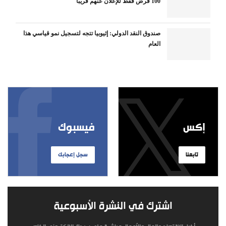
100 قرض فقط للإعلان عنهم قريبا
صندوق النقد الدولي: إثيوبيا تتجه لتسجيل نمو قياسي هذا
العام
إكس
فيسبوك
تابعنا
سجل إعجابك
اشترك في النشرة الأسبوعية