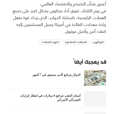
أعمق بشأن التضخم والاقتصاد العالمي.
في يوم الثلاثاء، تفوق أداء بيتكوين بشكل كبير على جميع
العملات الرئيسية، باستثناء الدولار، الذي يزداد قوة بفعل
زيادة معدلات الفائدة في أمريكا وميل المستثمرين إليه
كملاذ آمن وأصل موثوق.
البيتكوين
العملات المشفرة
تداول العملات
قد يعجبك أيضاً
الدولار يتراجع لأدنى مستوى في 7 أشهر
أسعار الذهب تتراجع 6 دولارات في انتظار قرارات
الفيدرالي الأميركي