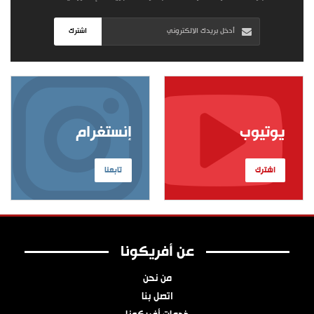
اشترك
يوتيوب
إنستغرام
اشترك
تابعنا
عن أفريكونا
من نحن
اتصل بنا