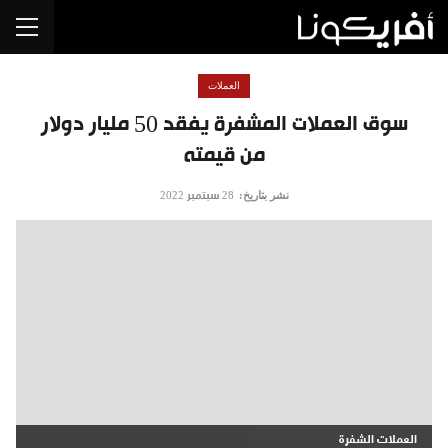
العملات
سوق العملات المشفرة يفقد 50 مليار دولار
من قيمته
نشر بتاريخ:
28 سبتمبر 2022
العملات الشفرة