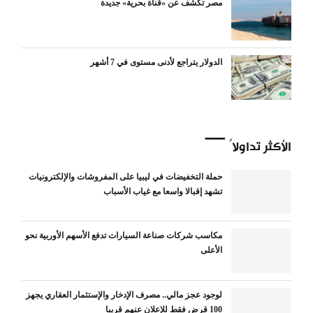
مصر تكشف عن «قناة بحرية» جديدة
الدولار يتراجع لأدنى مستوى في 7 أشهر
الأكثر تداولاً
حملة التخفيضات في ليبيا على المفروشات والإلكترونيات
تشهد إقبالا واسعا مع غياب الأسباب
مكاسب شركات صناعة السيارات تدفع الأسهم الأوربية نحو
الأعلى
لوجود عجز مالي.. مصرف الإدخار والإستثمار العقاري يجهز
100 قرض فقط للإعلان عنهم قريبا