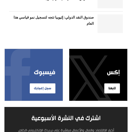
صندوق النقد الدولي: إثيوبيا تتجه لتسجيل نمو قياسي هذا
العام
إكس
فيسبوك
تابعنا
سجل إعجابك
اشترك في النشرة الأسبوعية
أخبار الاقتصاد والمال والأعمال مباشرة على بريدك الإلكتروني الخاص