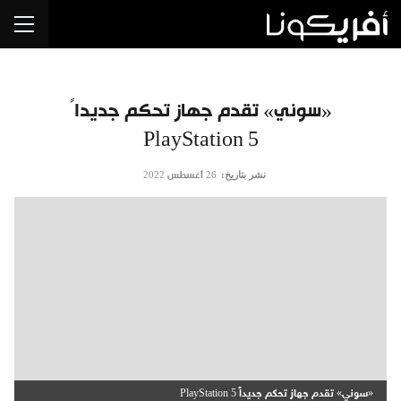
«سوني» تقدم جهاز تحكم جديداً
PlayStation 5
نشر بتاريخ:
26 أغسطس 2022
«سوني» تقدم جهاز تحكم جديداً PlayStation 5