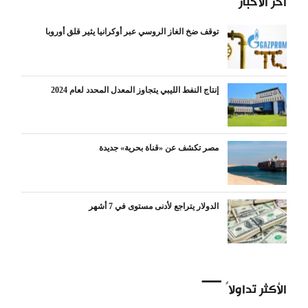
آخر الأخبار
توقف ضخ الغاز الروسي عبر أوكرانيا يثير قلق أوروبا
إنتاج النفط الليبي يتجاوز المعدل المحدد لعام 2024
مصر تكشف عن «قناة بحرية» جديدة
الدولار يتراجع لأدنى مستوى في 7 أشهر
الأكثر تداولاً