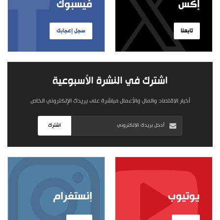
إكس
فيسبوك
تابعنا
سجل إعجابك
اشترك في النشرة الأسبوعية
أخبار الاقتصاد والمال والأعمال مباشرة على بريدك الإلكتروني الخاص
اشترك
يوتيوب
إنستغرام