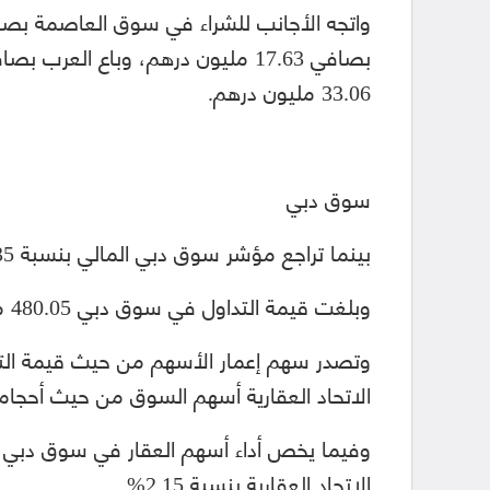
33.06 مليون درهم.
سوق دبي
بينما تراجع مؤشر سوق دبي المالي بنسبة 0.35% عند مستوى 3339 نقطة.
وبلغت قيمة التداول في سوق دبي 480.05 مليون درهم، بحجم تداول بلغ 303.26 مليون سهم.
الاتحاد العقارية أسهم السوق من حيث أحجام التداول من
الاتحاد العقارية بنسبة 2.15%.