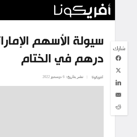
شارك
درهم في الختام
نشر بتاريخ:
6 ديسمبر 2022
أفريكونا