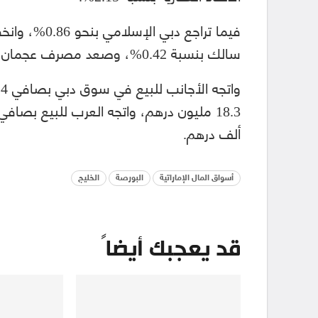
سالك بنسبة 0.42%، وصعد مصرف عجمان بنحو 6.79%.
ألف درهم.
أسواق المال الإماراتية
البورصة
الخليج
قد يعجبك أيضاً