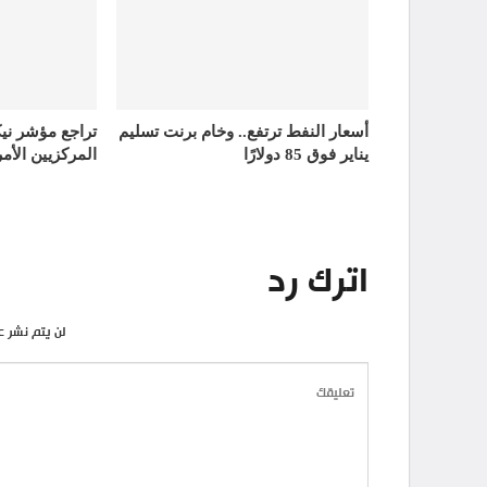
أسعار النفط ترتفع.. وخام برنت تسليم
تراجع مؤشر ني
يناير فوق 85 دولارًا
المركزيين الأمر
اترك رد
لن يتم نشر ع