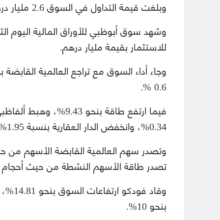
وبلغت قيمة التداول في السوق 2.6 مليار درهم، فيما بلغ حجم التداول 525.5 مليون سهم.
وشهد سوق أبوظبي للأوراق المالية اليوم ال
للاستثمار بقيمة مليار درهم.
0.6 %.
0.34%، وانخفض الدار العقارية بنسبة 1.95%، كما انخفض بروج بنحو 0.74%.
تصدر طاقة الأسهم النشطة من حيث أحجام التداول بنحو 6
وقاد ف
بنحو 10%.