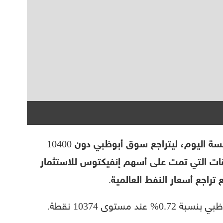
تراجعت أسواق المال الإماراتية في ختام جلسة اليوم، ليتراجع سوق أبوظبي دون 10400
 التي تمت على أسهم إنفيكتوس للاستثمار
ستوى 10374 نقطة.