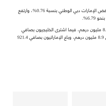
فيما تراجع دبي الإسلامي بنحو 0.86%، وانخفض الإمارات دبي الوطني بنسبة 0.76%، وارتفع
واتجه الأجانب للبيع في سوق دبي بصافي 8.4 مليون درهم، فيما اشترى الخليجيون بصافي
18.3 مليون درهم، واتجه العرب للبيع بصافي 8.9 مليون درهم، وباع الإماراتيون بصافي 921.4