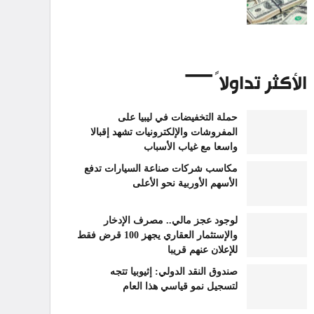
الأكثر تداولاً
حملة التخفيضات في ليبيا على
المفروشات والإلكترونيات تشهد إقبالا
واسعا مع غياب الأسباب
مكاسب شركات صناعة السيارات تدفع
الأسهم الأوربية نحو الأعلى
لوجود عجز مالي.. مصرف الإدخار
والإستثمار العقاري يجهز 100 قرض فقط
للإعلان عنهم قريبا
صندوق النقد الدولي: إثيوبيا تتجه
لتسجيل نمو قياسي هذا العام