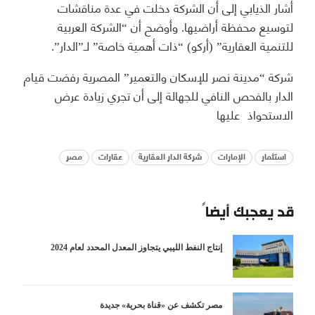
أشار الذيابي إلى أن الشركة دخلت في عدة مناقشات
لتوسيع محفظة أراضيها. وأوضح أن “الشركة العربية
للتنمية العقارية” (أركو) “ذات أهمية خاصة” لـ”الدار”.
شركة “مدينة نصر للإسكان والتعمير” المصرية رفضت قيام
الدار بالفحص النافي للجهالة إلى أن تجري زيادة عرض
الاستحواذ عليها
استثمار
الإمارات
شركة الدار العقارية
عقارات
مصر
قد يعجبك أيضاً
إنتاج النفط الليبي يتجاوز المعدل المحدد لعام 2024
مصر تكشف عن «قناة بحرية» جديدة