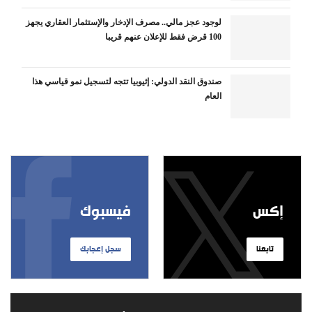
لوجود عجز مالي.. مصرف الإدخار والإستثمار العقاري يجهز
100 قرض فقط للإعلان عنهم قريبا
صندوق النقد الدولي: إثيوبيا تتجه لتسجيل نمو قياسي هذا
العام
إكس
فيسبوك
تابعنا
سجل إعجابك