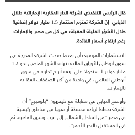
قال الرئيس التنفيذي لشركة الدار العقارية الإماراتية طلال
الذيابي إنّ الشركة تعتزم استثمار 1.5 مليار دولار إضافية
خلال الأشهُر القليلة المقبلة، في كل من مصر والإمارات
رغم ارتفاع أسعار الفائدة.
الاستثمارات المرتقبة تأتي بعدما ضخت الشركة المدرجة في
سوق أبوظبي للأوراق المالية بنهاية الشهر الماضي نحو 1.2
مليار دولار للاستحواذ على أربعة أبراج تجارية في سوق
أبوظبي العالمي، في واحدة من أكبر الصفقات العقارية
بالإمارات.
وأوضح الذيابي في مقابلة مع تليفزيون “بلومبرغ” أن
الشركة تخطط لزيادة محفظة أراضيها في مناطق رئيسية
في مصر “من الساحل الشمالي إلى غرب وشرق القاهرة، ثم
في المستقبل بالبحر الأحمر”.