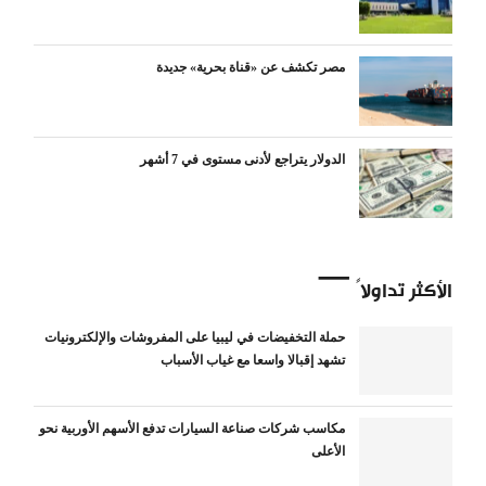
مصر تكشف عن «قناة بحرية» جديدة
الدولار يتراجع لأدنى مستوى في 7 أشهر
الأكثر تداولاً
حملة التخفيضات في ليبيا على المفروشات والإلكترونيات
تشهد إقبالا واسعا مع غياب الأسباب
مكاسب شركات صناعة السيارات تدفع الأسهم الأوربية نحو
الأعلى