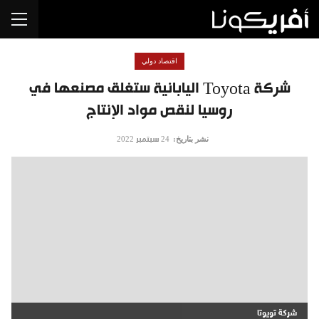
اقتصاد دولي
شركة Toyota اليابانية ستغلق مصنعها في
روسيا لنقص مواد الإنتاج
نشر بتاريخ:
24 سبتمبر 2022
شركة تويوتا