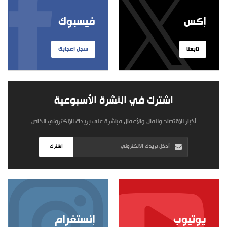
إكس
فيسبوك
تابعنا
سجل إعجابك
اشترك في النشرة الأسبوعية
أخبار الاقتصاد والمال والأعمال مباشرة على بريدك الإلكتروني الخاص
اشترك
يوتيوب
إنستغرام