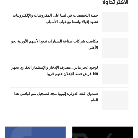
الأكثر تداولاً
حملة التخفيضات في ليبيا على المفروشات والإلكترونيات
تشهد إقبالا واسعا مع غياب الأسباب
مكاسب شركات صناعة السيارات تدفع الأسهم الأوربية نحو
الأعلى
لوجود عجز مالي.. مصرف الإدخار والإستثمار العقاري يجهز
100 قرض فقط للإعلان عنهم قريبا
صندوق النقد الدولي: إثيوبيا تتجه لتسجيل نمو قياسي هذا
العام