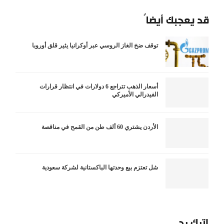
قد يعجبك أيضاً
توقف ضخ الغاز الروسي عبر أوكرانيا يثير قلق أوروبا
أسعار الذهب تتراجع 6 دولارات في انتظار قرارات
الفيدرالي الأميركي
الأردن يشتري 60 ألف طن من القمح في مناقصة
شل تعتزم بيع وحدتها الباكستانية لشركة سعودية
اترك رد