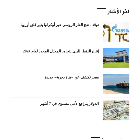
آخر الأخبار
توقف ضخ الغاز الروسي عبر أوكرانيا يثير قلق أوروبا
إنتاج النفط الليبي يتجاوز المعدل المحدد لعام 2024
مصر تكشف عن «قناة بحرية» جديدة
الدولار يتراجع لأدنى مستوى في 7 أشهر