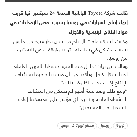
قالت شركة Toyota اليابانية الجمعة 24 سبتمبر إنها قررت
إنهاء إنتاج السيارات في روسيا بسبب نقص الإمدادات في
مواد الإنتاج الرئيسية والأجزاء.
وكانت الشركة علقت الإنتاج في سان بطرسبرج في مارس
بسبب مشاكل في سلسلة التوريد وتوقفت عن الاستيراد
من روسيا.
وقالت في بيان “خلال هذه الفترة احتفظنا بالقوى العاملة
لدينا بشكل كامل وتأكدنا من أن منشأتنا جاهزة لاستئناف
الإنتاج إذا سمحت الظروف بذلك”.
“ومع ذلك وبعد ستة أشهر لم نتمكن من استئناف
الأنشطة العادية ولا نرى أي مؤشر على أنه يمكننا إعادة
التشغيل في المستقبل”.
تويوتا
روسيا
مصتع تويوتا في روسيا