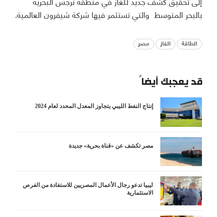
إلى تحقيق كشف جديد للغاز في منطقة نرجس البحرية
بالبحر المتوسط والتي تستثمر فيها شركة شيفرون العالمية.
الطاقة
الغاز
مصر
قد يعجبك أيضاً
إنتاج النفط الليبي يتجاوز المعدل المحدد لعام 2024
مصر تكشف عن «قناة بحرية» جديدة
ليبيا تدعو رجال الأعمال المصريين للاستفادة من الفرص
الاستثمارية