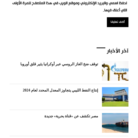
احفظ اسمي والبريد الإلكتروني وموقع الويب في هذا المتصفح للمرة الأولى
التي أعلق فيها.
آخر الأخبار
توقف ضخ الغاز الروسي عبر أوكرانيا يثير قلق أوروبا
إنتاج النفط الليبي يتجاوز المعدل المحدد لعام 2024
مصر تكشف عن «قناة بحرية» جديدة