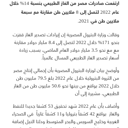
ارتفعت صادرات مصر من الغاز الطبيعي بنسبة 14% خلال
عام 2022 لتصل إلى 8 ملايين طن مقارنة مع سبعة
ملايين طن في 2021.
وقالت وزارة البترول المصرية إن إيرادات تصدير الغاز قفزت
بنحو 171% خلال 2022 لتصل إلى 8.4 مليار دولار مقارنة
مع مع نحو 3.5 مليار دولار العام الماضي، بسبب زيادة
أسعار تصدير الغاز الطبيعي المسال عالمياً.
وأوضح بيان لوزارة البترول المصرية بأن إجمالي إنتاج مصر
من الثروة البترولية خلال عام 2022 بلغ 79.5 مليون طن
خلال 2022 بواقع من بينها نحو 50.6 مليون طن من الغاز
الطبيعي، مشيرة إلى أن
وأضاف بأن عام 2022 شهد تحقيق 53 كشفا جديدا للنفط
والغاز بواقع 42 كشفاً بتروليا و11 كشفاً غازياً في الصحراء
الغربية وخليج السويس والبحر المتوسط ودلتا النيل إضافة