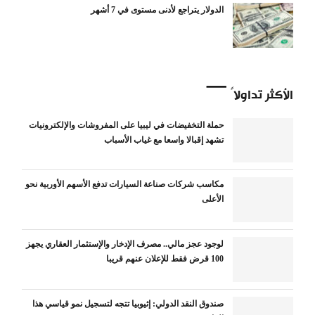
الدولار يتراجع لأدنى مستوى في 7 أشهر
الأكثر تداولاً
حملة التخفيضات في ليبيا على المفروشات والإلكترونيات
تشهد إقبالا واسعا مع غياب الأسباب
مكاسب شركات صناعة السيارات تدفع الأسهم الأوربية نحو
الأعلى
لوجود عجز مالي.. مصرف الإدخار والإستثمار العقاري يجهز
100 قرض فقط للإعلان عنهم قريبا
صندوق النقد الدولي: إثيوبيا تتجه لتسجيل نمو قياسي هذا