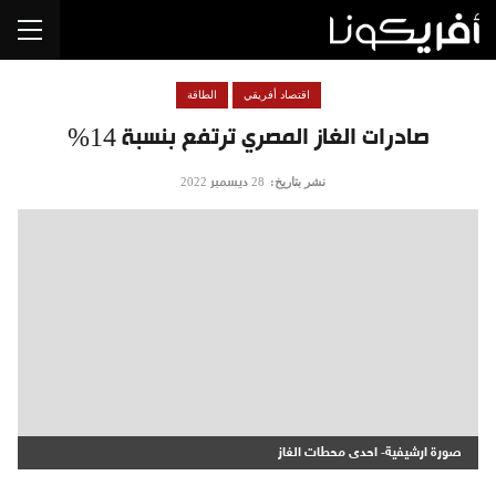
اقتصاد أفريقي
الطاقة
صادرات الغاز المصري ترتفع بنسبة 14%
نشر بتاريخ:
28 ديسمبر 2022
صورة ارشيفية- احدى محطات الغاز