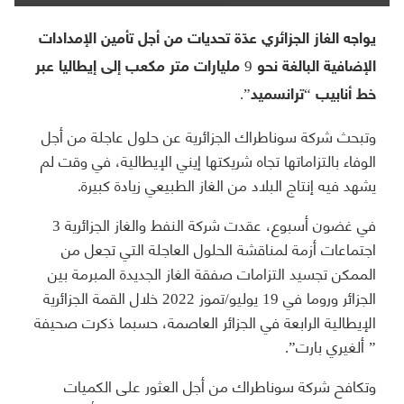
يواجه الغاز الجزائري عدّة تحديات من أجل تأمين الإمدادات
الإضافية البالغة نحو 9 مليارات متر مكعب إلى إيطاليا عبر
خط أنابيب “ترانسميد”.
وتبحث شركة سوناطراك الجزائرية عن حلول عاجلة من أجل
الوفاء بالتزاماتها تجاه شريكتها إيني الإيطالية، في وقت لم
يشهد فيه إنتاج البلاد من الغاز الطبيعي زيادة كبيرة.
في غضون أسبوع، عقدت شركة النفط والغاز الجزائرية 3
اجتماعات أزمة لمناقشة الحلول العاجلة التي تجعل من
الممكن تجسيد التزامات صفقة الغاز الجديدة المبرمة بين
الجزائر وروما في 19 يوليو/تموز 2022 خلال القمة الجزائرية
الإيطالية الرابعة في الجزائر العاصمة، حسبما ذكرت صحيفة
” ألغيري بارت”.
وتكافح شركة سوناطراك من أجل العثور على الكميات