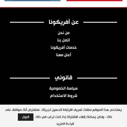
عن أفريكونا
من نحن
اتصل بنا
خدمات أفريكونا
أعلن معنا
قانوني
سياسة الخصوصية
شروط الاستخدام
يستخدم هذا الموقع ملفات تعريف الارتباط لتحسين تجربتك. سنفترض أنك موافق على
ذلك ، ولكن يمكنك إلغاء الاشتراك إذا كنت ترغب في ذلك.
قبول
جميع الحقوق محفوظة © 2026 شبكة أفريكونا
قراءة المزيد