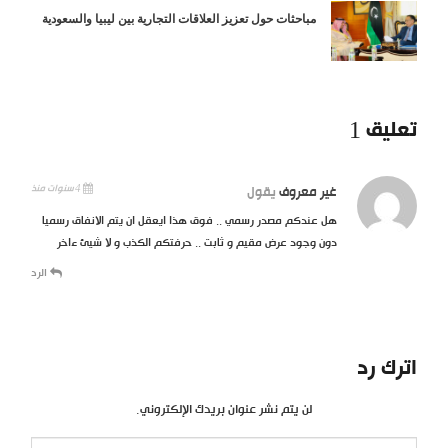
مباحثات حول تعزيز العلاقات التجارية بين ليبيا والسعودية
تعليق 1
4 سنوات منذ
غير معروف
يقول
هل عندكم مصدر رسمي .. فوق هذا ايعقل ان يتم الانفاق رسميا
دون وجود عرض مقيم و ثابت .. حرفتكم الكذب و لا شيئ ءاخر
الرد
اترك رد
لن يتم نشر عنوان بريدك الإلكتروني.