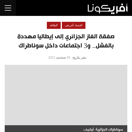
اقتصاد أفريقي
الطاقة
صفقة الغاز الجزائري إلى إيطاليا مهددة
بالفشل.. و3 اجتماعات داخل سوناطراك
نشر بتاريخ:
20 سبتمبر 2022
سوناطراك الجزائرية- أرشيف