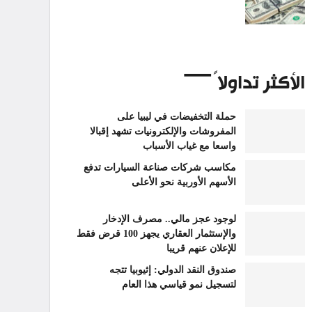
الأكثر تداولاً
حملة التخفيضات في ليبيا على
المفروشات والإلكترونيات تشهد إقبالا
واسعا مع غياب الأسباب
مكاسب شركات صناعة السيارات تدفع
الأسهم الأوربية نحو الأعلى
لوجود عجز مالي.. مصرف الإدخار
والإستثمار العقاري يجهز 100 قرض فقط
للإعلان عنهم قريبا
صندوق النقد الدولي: إثيوبيا تتجه
لتسجيل نمو قياسي هذا العام