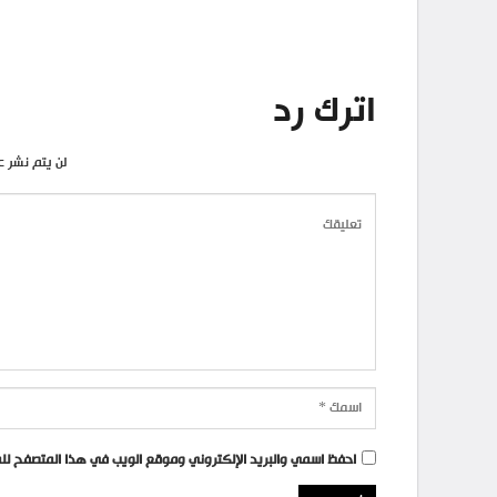
اترك رد
لن يتم نشر ع
احفظ اسمي والبريد الإلكتروني وموقع الويب في هذا المتصفح للمر