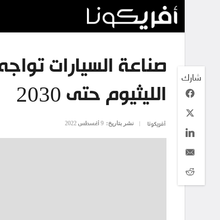
صناعة السيارات تواج
شارك
الليثيوم حتى 2030
نشر بتاريخ:
9 أغسطس 2022
أفريكونا