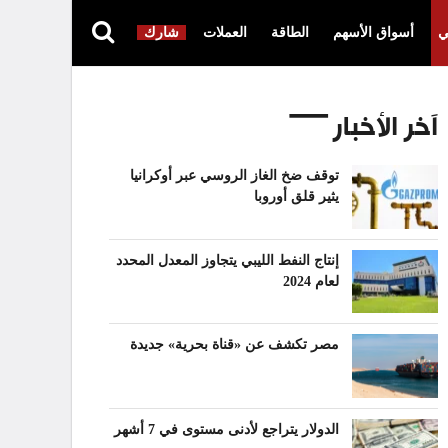
ي
أسواق الأسهم
الطاقة
العملات
شارك
آخر الأخبار
توقف ضخ الغاز الروسي عبر أوكرانيا
يثير قلق أوروبا
إنتاج النفط الليبي يتجاوز المعدل المحدد
لعام 2024
مصر تكشف عن «قناة بحرية» جديدة
الدولار يتراجع لأدنى مستوى في 7 أشهر