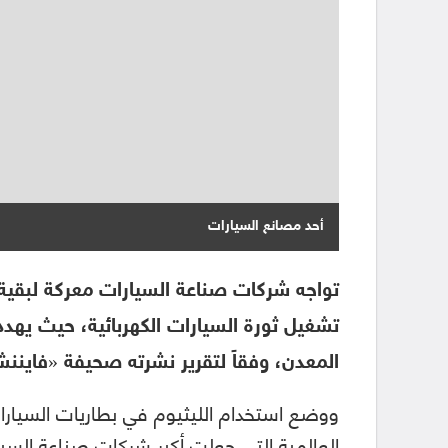
أحد مصانع السيارات
تواجه شركات صناعة السيارات معركة لبقية ا
تشغيل ثورة السيارات الكهربائية، حيث يهدد
المعدن، وفقاً لتقرير نشرته صحيفة «فايننشي
ووضع استخدام الليثيوم في بطاريات السيارات
العالمية التي جعلت أكبر شركات صناعة الس