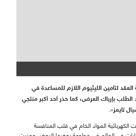
لعقد لتأمين الليثيوم اللازم للمساعدة في
 الطلب بإرباك العرض، كما حذر أحد أكبر منتجي
ال تايمز».
 الكهربائية المواد الخام في قلب المنافسة
يارات في العالم في مواجهة بعضها البعض وجذبت