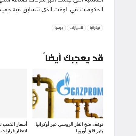
الحكومات في الوقت الذي تتسابق فيه جميعها
أوكرانيا
السيارات
روسيا
قد يعجبك أيضاً
توقف ضخ الغاز الروسي عبر أوكرانيا
يثير قلق أوروبا
انتظار قرارات 