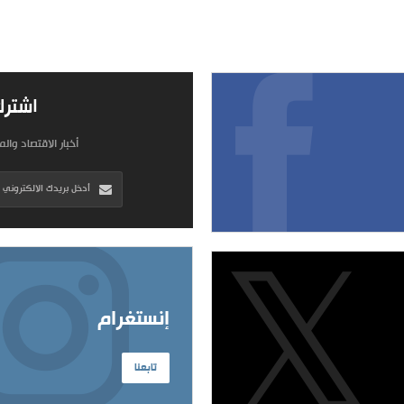
اشترك
أخبار الاقتصاد وال
إنستغرام
تابعنا