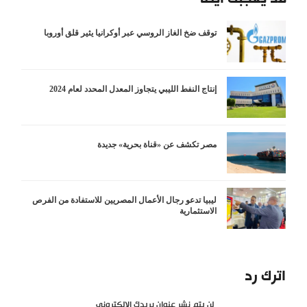
توقف ضخ الغاز الروسي عبر أوكرانيا يثير قلق أوروبا
إنتاج النفط الليبي يتجاوز المعدل المحدد لعام 2024
مصر تكشف عن «قناة بحرية» جديدة
ليبيا تدعو رجال الأعمال المصريين للاستفادة من الفرص
الاستثمارية
اترك رد
لن يتم نشر عنوان بريدك الإلكتروني.