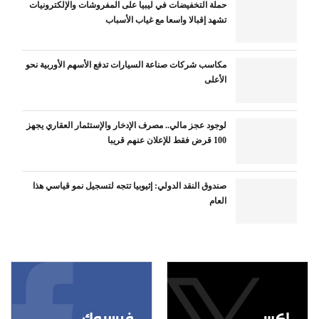
حملة التخفيضات في ليبيا على المفروشات والإلكترونيات
تشهد إقبالا واسعا مع غياب الأسباب
مكاسب شركات صناعة السيارات تدفع الأسهم الأوربية نحو
الأعلى
لوجود عجز مالي.. مصرف الإدخار والإستثمار العقاري يجهز
100 قرض فقط للإعلان عنهم قريبا
صندوق النقد الدولي: إثيوبيا تتجه لتسجيل نمو قياسي هذا
العام