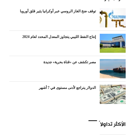
توقف ضخ الغاز الروسي عبر أوكرانيا يثير قلق أوروبا
إنتاج النفط الليبي يتجاوز المعدل المحدد لعام 2024
مصر تكشف عن «قناة بحرية» جديدة
الدولار يتراجع لأدنى مستوى في 7 أشهر
الأكثر تداولاً