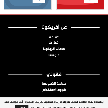
عن أفريكونا
من نحن
اتصل بنا
خدمات أفريكونا
أعلن معنا
قانوني
سياسة الخصوصية
شروط الاستخدام
يستخدم هذا الموقع ملفات تعريف الارتباط لتحسين تجربتك. سنفترض أنك موافق على