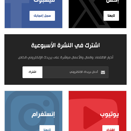
إكس
فيسبوك
تابعنا
سجل إعجابك
اشترك في النشرة الأسبوعية
أخبار الاقتصاد والمال والأعمال مباشرة على بريدك الإلكتروني الخاص
اشترك
يوتيوب
إنستغرام
اشترك
تابعنا