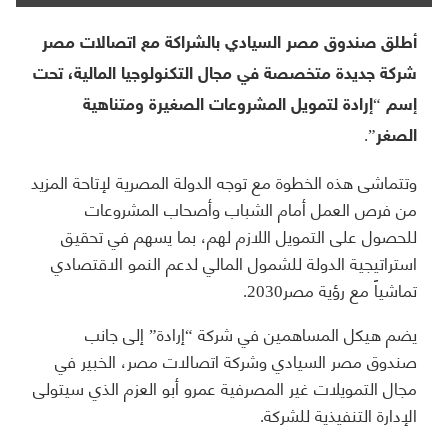
أطلق صندوق مصر السيادي بالشراكة مع اتصالات مصر
شركة جديدة متخصصة في مجال التكنولوجيا المالية، تحت
إسم “إرادة لتمويل المشروعات الصغيرة ومتناهية
الصغر”.
وتتماشى هذه الخطوة مع توجه الدولة المصرية لإتاحة المزيد
من فرص العمل أمام الشباب وأصحاب المشروعات
للحصول على التمويل اللازم لهم، بما يسهم في تحقيق
استراتيجية الدولة للشمول المالي لدعم النمو الاقتصادي
تماشياً مع رؤية مصر2030.
يضم هيكل المساهمين في شركة “إرادة” إلى جانب
صندوق مصر السيادي وشركة اتصالات مصر، الخبير في
مجال التمويلات غير المصرفية عمرو أبو العزم الذي سيتولى
الإدارة التنفيذية للشركة.