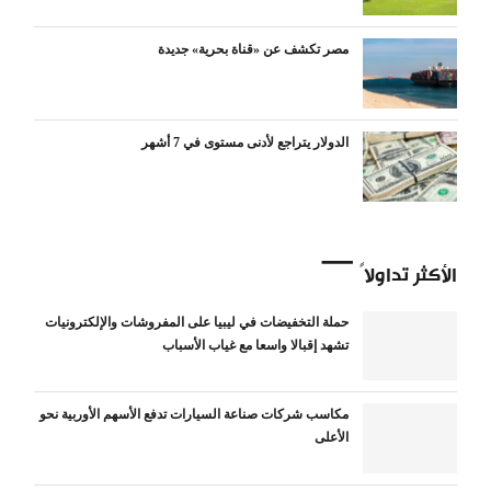
مصر تكشف عن «قناة بحرية» جديدة
الدولار يتراجع لأدنى مستوى في 7 أشهر
الأكثر تداولاً
حملة التخفيضات في ليبيا على المفروشات والإلكترونيات
تشهد إقبالا واسعا مع غياب الأسباب
مكاسب شركات صناعة السيارات تدفع الأسهم الأوربية نحو
الأعلى