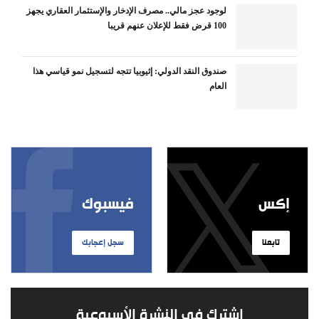
لوجود عجز مالي.. مصرف الإدخار والإستثمار العقاري يجهز
100 قرض فقط للإعلان عنهم قريبا
صندوق النقد الدولي: إثيوبيا تتجه لتسجيل نمو قياسي هذا
العام
إكس
فيسبوك
تابعنا
سجل إعجابك
اشترك في النشرة الأسبوعية