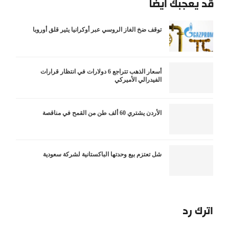
قد يعجبك أيضاً
توقف ضخ الغاز الروسي عبر أوكرانيا يثير قلق أوروبا
أسعار الذهب تتراجع 6 دولارات في انتظار قرارات
الفيدرالي الأميركي
الأردن يشتري 60 ألف طن من القمح في مناقصة
شل تعتزم بيع وحدتها الباكستانية لشركة سعودية
اترك رد