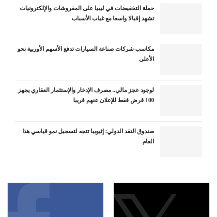
حملة التخفيضات في ليبيا على المفروشات والإلكترونيات
تشهد إقبالا واسعا مع غياب الأسباب
مكاسب شركات صناعة السيارات تدفع الأسهم الأوربية نحو
الأعلى
لوجود عجز مالي.. مصرف الإدخار والإستثمار العقاري يجهز
100 قرض فقط للإعلان عنهم قريبا
صندوق النقد الدولي: إثيوبيا تتجه لتسجيل نمو قياسي هذا
العام