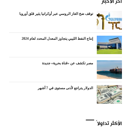
آخر الأخبار
توقف ضخ الغاز الروسي عبر أوكرانيا يثير قلق أوروبا
إنتاج النفط الليبي يتجاوز المعدل المحدد لعام 2024
مصر تكشف عن «قناة بحرية» جديدة
الدولار يتراجع لأدنى مستوى في 7 أشهر
الأكثر تداولاً