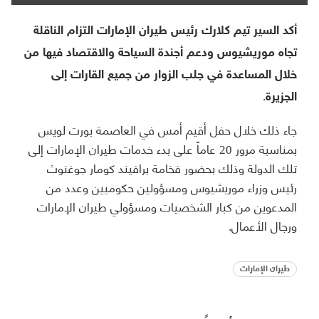
أكد السير تيم كلارك رئيس طيران الإمارات التزام الناقلة
تجاه موريشيوس ودعم أجندة السياحة والاقتصاد فيها من
خلال المساعدة في جلب الزوار من جميع القارات إلى
الجزيرة.
جاء ذلك خلال حفل أقيم أمس في العاصمة بورت لويس
بمناسبة مرور 20 عاماً على بدء خدمات طيران الإمارات إلى
تلك الدولة وذلك بحضور فخامة برافيند كومار جوغنوث
رئيس وزراء موريشيوس ومسؤولين حكوميين وعدد من
المدعوين من كبار الشخصيات ومسؤولي طيران الإمارات
ورجال الأعمال.
طيران الإمارات