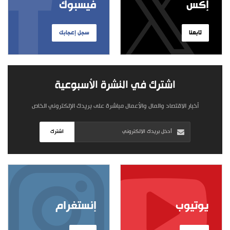
إكس
فيسبوك
تابعنا
سجل إعجابك
اشترك في النشرة الأسبوعية
أخبار الاقتصاد والمال والأعمال مباشرة على بريدك الإلكتروني الخاص
اشترك
يوتيوب
إنستغرام