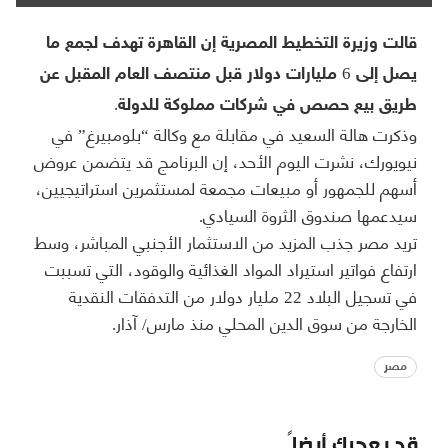
قالت وزيرة التخطيط المصرية إن القاهرة تهدف لجمع ما
يصل إلى 6 مليارات دولار قبل منتصف العام المقبل عن
طريق بيع حصص في شركات مملوكة للدولة.
وذكرت هالة السعيد في مقابلة مع وكالة “بلومبيرغ” في
نيويورك، نشرت اليوم الأحد، إن البرنامج قد يتضمن عروض
أسهم للجمهور أو مبيعات مجمعة لمستثمرين استراتيجيين،
سيدعمها صندوق الثروة السيادي.
تريد مصر جذب المزيد من الاستثمار الأجنبي المباشر، وسط
ارتفاع فواتير استيراد المواد الغذائية والوقود، التي تسببت
في تسجيل البلاد 22 مليار دولار من التدفقات النقدية
الخارجة من سوق الدين المحلي منذ مارس/ آذار.
مصر
قد يعجبك أيضاً