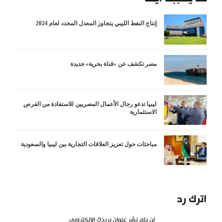
إنتاج النفط الليبي يتجاوز المعدل المحدد لعام 2024
مصر تكشف عن «قناة بحرية» جديدة
ليبيا تدعو رجال الأعمال المصريين للاستفادة من الفرص
الاستثمارية
مباحثات حول تعزيز العلاقات التجارية بين ليبيا والسعودية
اترك رد
لن يتم نشر عنوان بريدك الإلكتروني.