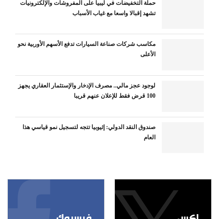
حملة التخفيضات في ليبيا على المفروشات والإلكترونيات
تشهد إقبالا واسعا مع غياب الأسباب
مكاسب شركات صناعة السيارات تدفع الأسهم الأوربية نحو
الأعلى
لوجود عجز مالي.. مصرف الإدخار والإستثمار العقاري يجهز
100 قرض فقط للإعلان عنهم قريبا
صندوق النقد الدولي: إثيوبيا تتجه لتسجيل نمو قياسي هذا
العام
إكس
فيسبوك