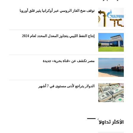
توقف ضخ الغاز الروسي عبر أوكرانيا يثير قلق أوروبا
إنتاج النفط الليبي يتجاوز المعدل المحدد لعام 2024
مصر تكشف عن «قناة بحرية» جديدة
الدولار يتراجع لأدنى مستوى في 7 أشهر
الأكثر تداولاً