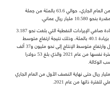
وتمثل الإيرادات المحصلة في النصف الأول من العام الجاري، حوالي 63.6 بالمئة من جملة
ليار ريال عماني.
وجاء ارتفاع الإيرادات بشكل أساسي بسبب زيادة صافي الإيرادات النفطية التي بلغت نحو 3.187
مليار ريال في النصف الأول من العام الجاري بزيادة 40.1 بالمئة، وذلك نتيجة ارتفاع متوسط
سعر النفط المحقق إلى نحو 87 دولارا للبرميل وارتفاع متوسط الإنتاج إلى نحو مليون و37 ألف
برميل يوميا، مقارنة بالسعر المحقق خلال الفترة نفسها من عام 2021 والذي بلغ 53 دولارا
يما يتعلق بالإنفاق فقد بلغ حوالي 5.941 مليار ريال حتى نهاية النصف الأول من العام الجاري