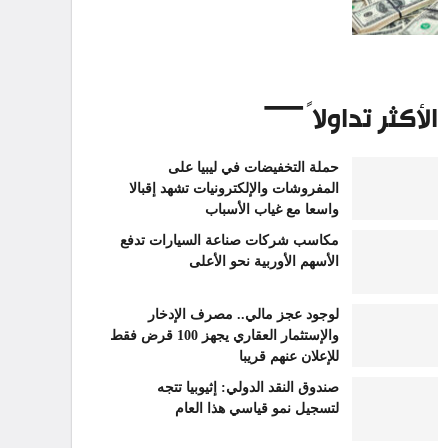
الأكثر تداولاً
حملة التخفيضات في ليبيا على
المفروشات والإلكترونيات تشهد إقبالا
واسعا مع غياب الأسباب
مكاسب شركات صناعة السيارات تدفع
الأسهم الأوربية نحو الأعلى
لوجود عجز مالي.. مصرف الإدخار
والإستثمار العقاري يجهز 100 قرض فقط
للإعلان عنهم قريبا
صندوق النقد الدولي: إثيوبيا تتجه
لتسجيل نمو قياسي هذا العام