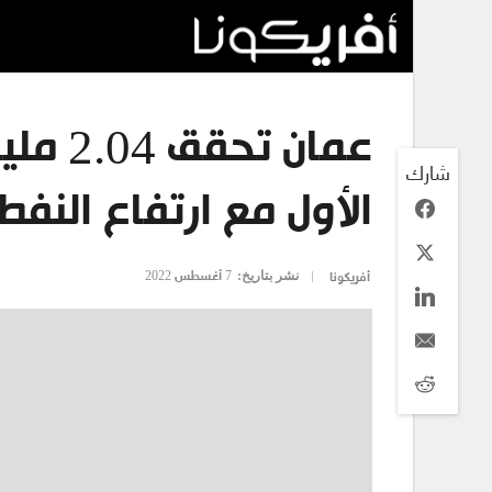
عمان تح
شارك
الأول مع ارتفاع النفط
نشر بتاريخ:
7 أغسطس 2022
أفريكونا