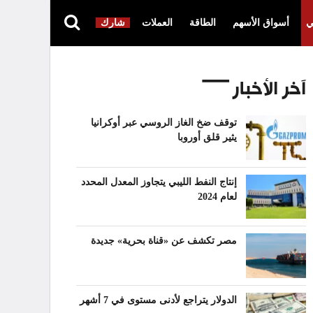
ي
أسواق الأسهم
الطاقة
العملات
شارك
آخر الأخبار
توقف ضخ الغاز الروسي عبر أوكرانيا
يثير قلق أوروبا
إنتاج النفط الليبي يتجاوز المعدل المحدد
لعام 2024
مصر تكشف عن «قناة بحرية» جديدة
الدولار يتراجع لأدنى مستوى في 7 أشهر