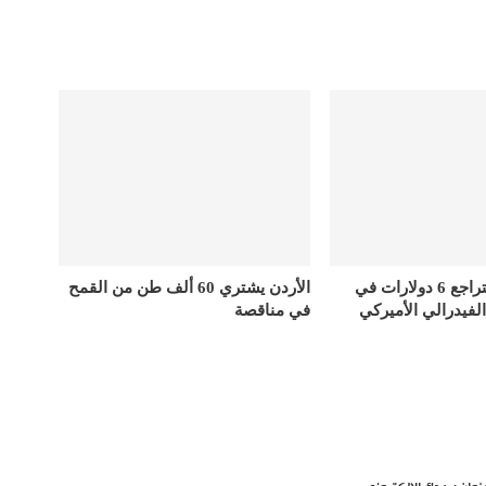
أسعار الذهب تتراجع 6 دولارات في
الأردن يشتري 60 ألف طن من القمح
الفيدرالي الأميركي
في مناقصة