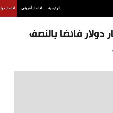
الرئيسية
اقتصاد أفريقي
اقتصاد دول
قق 2.04 مليار دولار فائضا بالنصف