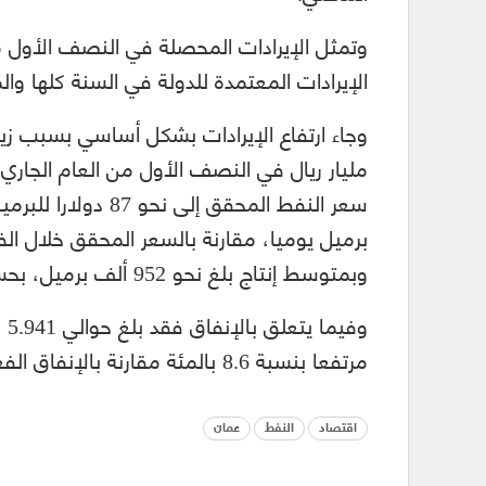
الإيرادات المعتمدة للدولة في السنة كلها والمقدرة بنحو 10.580 م
وبمتوسط إنتاج بلغ نحو 952 ألف برميل، بحسب الوكالة.
وف
مرتفعا بنسبة 8.6 بالمئة مقارنة بالإنفاق الفعلي للفترة ذاتها من عام 2021.
اقتصاد
النفط
عمان