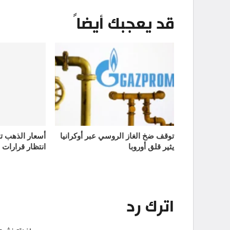
قد يعجبك أيضاً
توقف ضخ الغاز الروسي عبر أوكرانيا
يثير قلق أوروبا
انتظار قرارات 
اترك رد