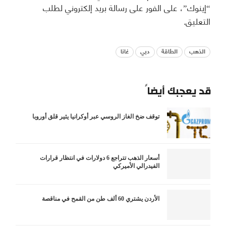
“إينوك”، على الفور على رسالة بريد إلكتروني لطلب
التعليق.
الذهب
الطاقة
دبي
غانا
قد يعجبك أيضاً
توقف ضخ الغاز الروسي عبر أوكرانيا يثير قلق أوروبا
أسعار الذهب تتراجع 6 دولارات في انتظار قرارات
الفيدرالي الأميركي
الأردن يشتري 60 ألف طن من القمح في مناقصة