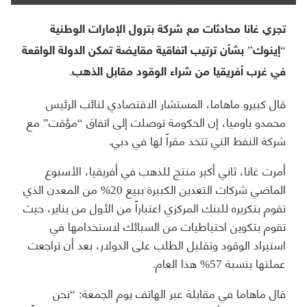
تجري غانا محادثات مع شركة بترول الإمارات الوطنية
“إينوك” بشأن ترتيب اتفاقية مقايضة تمكن الدولة الواقعة
في غرب أفريقيا من شراء الوقود مقابل الذهب.
قال كبيرو ماهاما، المستشار الاقتصادي لنائب الرئيس
محمدو باوميا، إن الحكومة توصلت إلى اتفاق “مؤقت” مع
شركة النفط التي تتخذ مقراً لها في دبي.
أمرت غانا، ثاني أكبر منتج للذهب في أفريقيا، الأسبوع
الماضي شركات التعدين الكبيرة ببيع 20% من المعدن الذي
تقوم بتكريره للبنك المركزي اعتباراً من الأول من يناير، حيث
تقوم بتكوين احتياطيات من السبائك لاستخدامها في
استيراد الوقود وتقليل الطلب على الدولار، بعد أن تراجعت
عملتها بنسبة 57% هذا العام.
قال ماهاما في مقابلة عبر الهاتف يوم الجمعة: “نحن