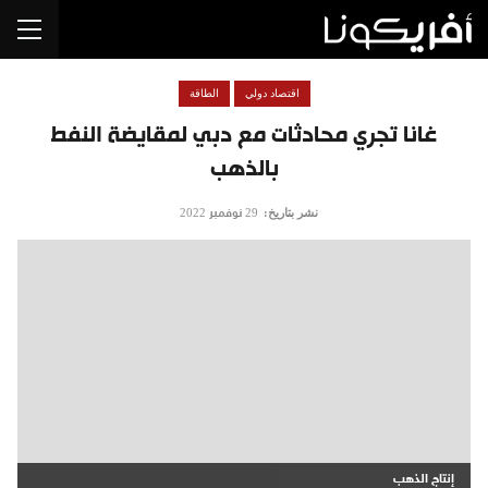
اقتصاد دولي
الطاقة
غانا تجري محادثات مع دبي لمقايضة النفط
بالذهب
نشر بتاريخ:
29 نوفمبر 2022
إنتاج الذهب