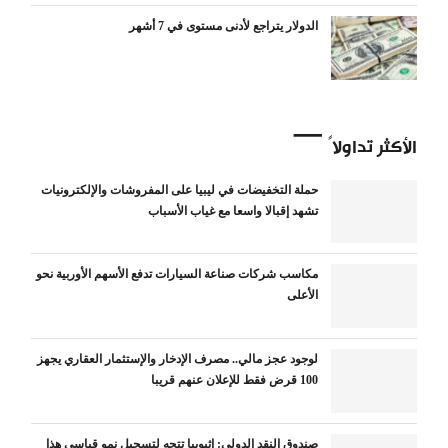
الدولار يتراجع لأدنى مستوى في 7 أشهر
الأكثر تداولاً
حملة التخفيضات في ليبيا على المفروشات والإلكترونيات
تشهد إقبالا واسعا مع غياب الأسباب
مكاسب شركات صناعة السيارات تدفع الأسهم الأوربية نحو
الأعلى
لوجود عجز مالي.. مصرف الإدخار والإستثمار العقاري يجهز
100 قرض فقط للإعلان عنهم قريبا
صندوق النقد الدولي: إثيوبيا تتجه لتسجيل نمو قياسي هذا