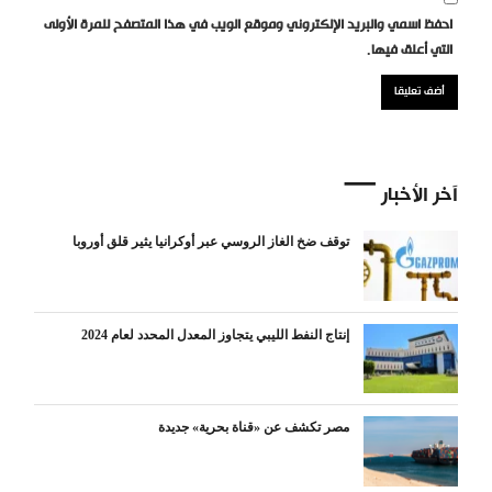
احفظ اسمي والبريد الإلكتروني وموقع الويب في هذا المتصفح للمرة الأولى
التي أعلق فيها.
آخر الأخبار
توقف ضخ الغاز الروسي عبر أوكرانيا يثير قلق أوروبا
إنتاج النفط الليبي يتجاوز المعدل المحدد لعام 2024
مصر تكشف عن «قناة بحرية» جديدة