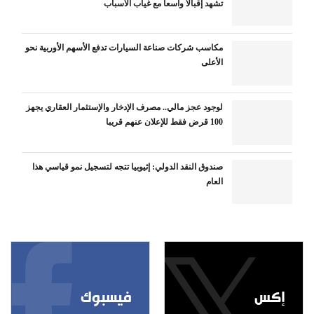
تشهد إقبالا واسعا مع غياب الأسباب
مكاسب شركات صناعة السيارات تدفع الأسهم الأوربية نحو
الأعلى
لوجود عجز مالي.. مصرف الإدخار والإستثمار العقاري يجهز
100 قرض فقط للإعلان عنهم قريبا
صندوق النقد الدولي: إثيوبيا تتجه لتسجيل نمو قياسي هذا
العام
إكس
فيسبوك