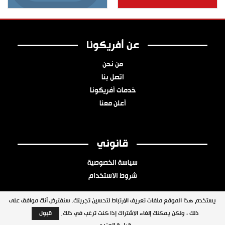
عن أفريكونا
من نحن
اتصل بنا
خدمات أفريكونا
أعلن معنا
قانوني
سياسة الخصوصية
شروط الاستخدام
يستخدم هذا الموقع ملفات تعريف الارتباط لتحسين تجربتك. سنفترض أنك موافق على
ذلك ، ولكن يمكنك إلغاء الاشتراك إذا كنت ترغب في ذلك.
قبول
جميع الحقوق محفوظة © 2026 شبكة أفريكونا