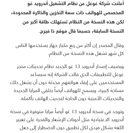
أعلنت شركة غوغل عن نظام التشغيل أندرويد غو
المخصص للهواتف ذات سعة التخزين والذاكرة المحدودة،
لكن هذه النسخة من النظام تستهلك طاقة أكبر من
النسخة السابقة، حسبما قال موقع ذا فيرج.
وقال المصدر إن أكثر من ربع مليار جهاز يستخدمها الناس
كل شهر تشغل هذه النسخة من النظام.
ويضيف إصدار أندرويد 13 غو الجديد نظام تحديثات متجر
غوغل للتطبيقات الذي قالت الشركة إنه سيساعد
المستخدمين على إبقاء هواتفهم محدثة دون أن يشغل ذلك
مساحة كبيرة، ويسمح للهواتف أيضاً بتلقي المزايا الجديدة
والتحديثات الأمنية دون الحاجة لتحديث الهاتف بأكمله.
وتوجد في نسخة أندرويد 13 غو أيضاً مزايا متوفرة في نسخة
أندرويد الاعتيادية مثل أذونات الإشعار والقدرة على تغيير
اللغة بشكل فردي لكل تطبيق دون الاضطرار إلى جعل