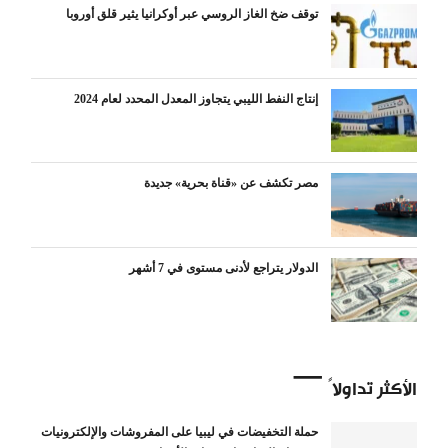
توقف ضخ الغاز الروسي عبر أوكرانيا يثير قلق أوروبا
إنتاج النفط الليبي يتجاوز المعدل المحدد لعام 2024
مصر تكشف عن «قناة بحرية» جديدة
الدولار يتراجع لأدنى مستوى في 7 أشهر
الأكثر تداولاً
حملة التخفيضات في ليبيا على المفروشات والإلكترونيات