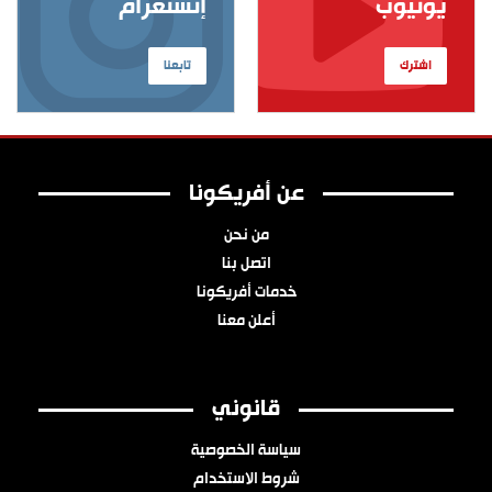
يوتيوب
إنستغرام
اشترك
تابعنا
عن أفريكونا
من نحن
اتصل بنا
خدمات أفريكونا
أعلن معنا
قانوني
سياسة الخصوصية
شروط الاستخدام