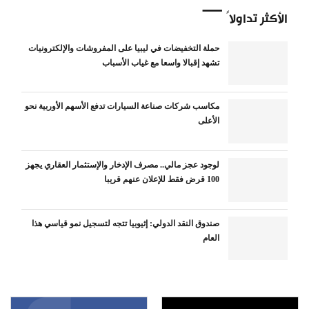
الأكثر تداولاً
حملة التخفيضات في ليبيا على المفروشات والإلكترونيات
تشهد إقبالا واسعا مع غياب الأسباب
مكاسب شركات صناعة السيارات تدفع الأسهم الأوربية نحو
الأعلى
لوجود عجز مالي.. مصرف الإدخار والإستثمار العقاري يجهز
100 قرض فقط للإعلان عنهم قريبا
صندوق النقد الدولي: إثيوبيا تتجه لتسجيل نمو قياسي هذا
العام