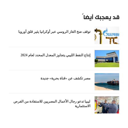
قد يعجبك أيضاً
توقف ضخ الغاز الروسي عبر أوكرانيا يثير قلق أوروبا
إنتاج النفط الليبي يتجاوز المعدل المحدد لعام 2024
مصر تكشف عن «قناة بحرية» جديدة
ليبيا تدعو رجال الأعمال المصريين للاستفادة من الفرص
الاستثمارية