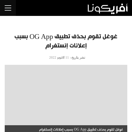
غوغل تقوم بحذف تطبيق OG App بسبب
إعلانات إنستغرام
نشر بتاريخ:
11 أكتوبر 2022
غوغل تقوم بحذف تطبيق OG App بسبب إعلانات إنستغرام