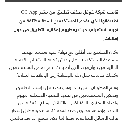
قامت شركة غوغل بحذف تطبيق من متجر OG App
تطبيقاتها الذي يقدم للمستخدمين نسخة مختلفة من
تجربة إنستغرام، حيث يعطيهم إمكانية التطبيق من دون
إعلانات,
وكان التطبيق قد أطلق مع نهاية شهر سبتمبر بهدف
مساعدة المستخدمين على عيش تجربة إنستغرام القديمة
الخالية من خوارزميته التي أصبحت تزعج بعض المستخدمين
وكذلك خدمات مثل ريلز بالإضافة إلى الإعلانات التجارية.
وقام المطوران انش ناندا وهارديك باتيل بإنشاء التطبيق
وتمكين المستخدمين من تحديد التغذية المختلفة لديهم
وإعداد المحتوى الافتراضي والتلقائي ومنع التغذية من
التجدد وإضافة محتوى جديد لمدة 24 ساعة وتعطيل إشعار
قراءة الرسائل المباشرة، وفقاً لما ذكره موقع أندرويد بوليس.