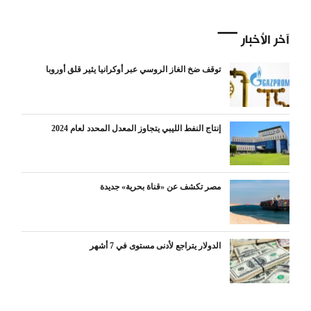
آخر الأخبار
توقف ضخ الغاز الروسي عبر أوكرانيا يثير قلق أوروبا
إنتاج النفط الليبي يتجاوز المعدل المحدد لعام 2024
مصر تكشف عن «قناة بحرية» جديدة
الدولار يتراجع لأدنى مستوى في 7 أشهر