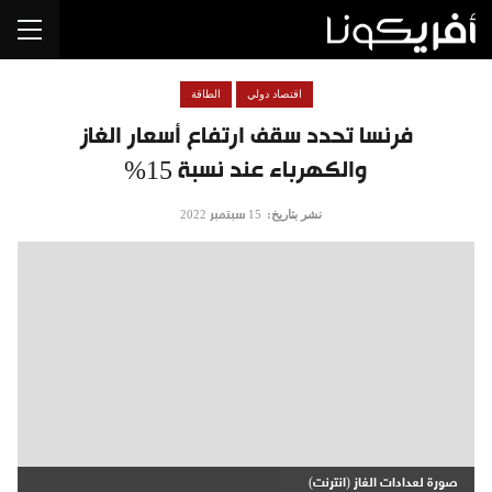
اقتصاد دولي
الطاقة
فرنسا تحدد سقف ارتفاع أسعار الغاز
والكهرباء عند نسبة 15%
نشر بتاريخ:
15 سبتمبر 2022
صورة لعدادات الغاز (انترنت)