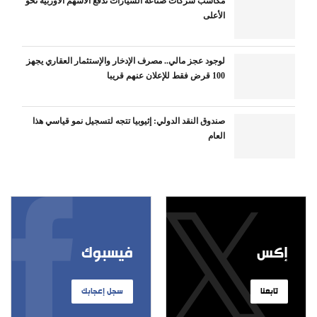
مكاسب شركات صناعة السيارات تدفع الأسهم الأوربية نحو
الأعلى
لوجود عجز مالي.. مصرف الإدخار والإستثمار العقاري يجهز
100 قرض فقط للإعلان عنهم قريبا
صندوق النقد الدولي: إثيوبيا تتجه لتسجيل نمو قياسي هذا
العام
إكس
فيسبوك
تابعنا
سجل إعجابك