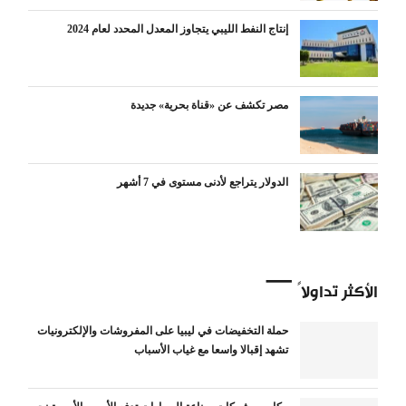
إنتاج النفط الليبي يتجاوز المعدل المحدد لعام 2024
مصر تكشف عن «قناة بحرية» جديدة
الدولار يتراجع لأدنى مستوى في 7 أشهر
الأكثر تداولاً
حملة التخفيضات في ليبيا على المفروشات والإلكترونيات
تشهد إقبالا واسعا مع غياب الأسباب