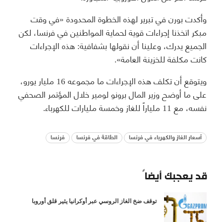
وأكدت بورن في تبرير لهذه الخطوة المحدودة «في وقت
مبكر اتخذنا إجراءات قوية لحماية المواطنين في فرنسا، لكن
الجميع يدرك، وعلينا أن نقولها بشفافية: هذه الإجراءات
كانت مكلفة للخزينة العامة».
ويتوقع أن تكلف هذه الإجراءات ما مجموعه 16 مليار يورو،
على ما أوضح وزير المال برونو لومير خلال المؤتمر الصحفي
نفسه، مع 11 ملياراً للغاز وخمسة مليارات للكهرباء.
أسعار الغاز والكهرباء في فرنسا
الطاقة في فرنسا
فرنسا
قد يعجبك أيضاً
توقف ضخ الغاز الروسي عبر أوكرانيا يثير قلق أوروبا