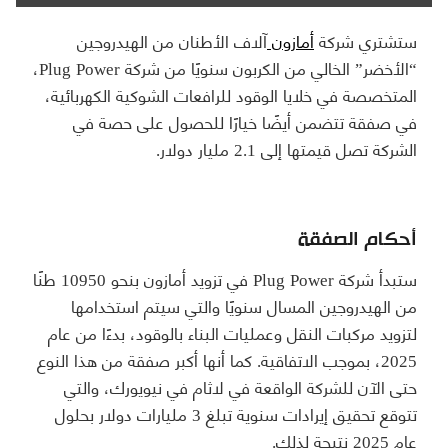
ستشتري شركة
أمازون
آلاف الأطنان من الهيدروجين
“الأخضر” الخالي من الكربون سنويًا من شركة Plug Power،
المتخصصة في خلايا الوقود للرافعات الشوكية الكهربائية،
في صفقة تتضمن أيضًا خيارًا للحصول على حصة في
الشركة تصل قيمتها إلى 2.1 مليار دولار.
أحكام الصفقة
ستبدأ شركة Plug Power في تزويد أمازون بنحو 10950 طنًا
من الهيدروجين المسال سنويًا والتي سيتم استخدامها
لتزويد مركبات النقل وعمليات البناء بالوقود، بدءًا من عام
2025، بموجب الاتفاقية. كما أنها أكبر صفقة من هذا النوع
حتى الآن للشركة الواقعة في لاثام في نيويورك، والتي
تتوقع تحقيق إيرادات سنوية تبلغ 3 مليارات دولار بحلول
عام 2025 نتيجة لذلك.