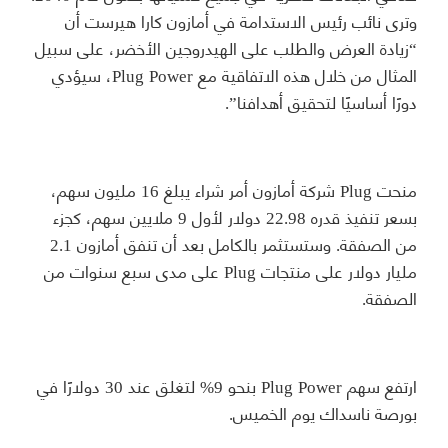
وترى نائب رئيس الاستدامة في أمازون كارا هيرست أن
“زيادة العرض والطلب على الهيدروجين الأخضر، على سبيل
المثال من خلال هذه الاتفاقية مع Plug Power، سيؤدي
دورًا أساسيًا لتحقيق أهدافنا”.
منحت Plug شركة أمازون أمر شراء يبلغ 16 مليون سهم،
بسعر تنفيذ قدره 22.98 دولار لأول 9 ملايين سهم، كجزء
من الصفقة. وستستثمر بالكامل بعد أن تنفق أمازون 2.1
مليار دولار على منتجات Plug على مدى سبع سنوات من
الصفقة.
ارتفع سهم Plug Power بنحو 9% لتغلق عند 30 دولارًا في
بورصة ناسداك يوم الخميس.