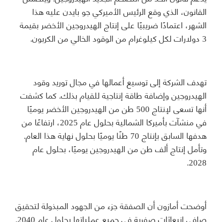
القانون، الذي وقع الرئيس الأميركي جو بايدن عليه هذا
الشهر، اعتمادًا ضريبيًا على إنتاج الهيدروجين الأخضر بقيمة
3 دولارات لكل كيلوغرام من الوقود الخالي من الكربون.
تهدف الشركة إلى توسيع أعمالها في مجال توريد وقود
الهيدروجين وإضافة طاقة إنتاجية للقيام بذلك. كما كشفت
أنها تسعى لإنتاج 500 طن من الهيدروجين الأخضر يوميًا
في منشآت بأميركا الشمالية بحلول عام 2025، ارتفاعًا من
هدفها السابق بإنتاج 70 طنًا يوميًا بحلول نهاية هذا العام.
وتأمل إنتاج ألف طن من الهيدروجين يوميًا، بحلول عام
2028.
أوضحت أمازون أن الصفقة جزء من الجهود المبذولة لتحقيق
صافي انبعاثات صفرية في جميع عملياتها بحلول عام 2040.