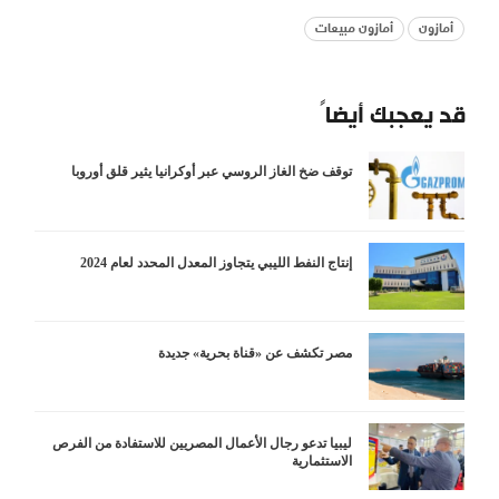
أمازون
أمازون مبيعات
قد يعجبك أيضاً
توقف ضخ الغاز الروسي عبر أوكرانيا يثير قلق أوروبا
إنتاج النفط الليبي يتجاوز المعدل المحدد لعام 2024
مصر تكشف عن «قناة بحرية» جديدة
ليبيا تدعو رجال الأعمال المصريين للاستفادة من الفرص
الاستثمارية