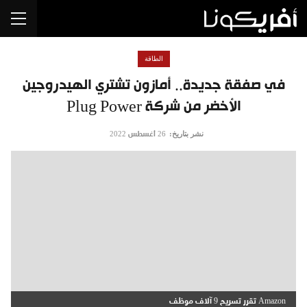
الطاقة
في صفقة جديدة.. أمازون تشتري الهيدروجين
الأخضر من شركة Plug Power
نشر بتاريخ:
26 أغسطس 2022
Amazon تقرر تسريح 9 آلاف موظف