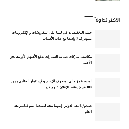
الأكثر تداولاً
حملة التخفيضات في ليبيا على المفروشات والإلكترونيات
تشهد إقبالا واسعا مع غياب الأسباب
مكاسب شركات صناعة السيارات تدفع الأسهم الأوربية نحو
الأعلى
لوجود عجز مالي.. مصرف الإدخار والإستثمار العقاري يجهز
100 قرض فقط للإعلان عنهم قريبا
صندوق النقد الدولي: إثيوبيا تتجه لتسجيل نمو قياسي هذا
العام