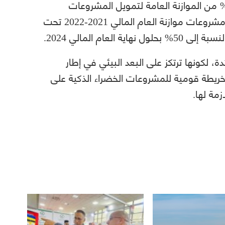
ستهدف مصر الوصول في 2030 إلى 100% من الموازنة العامة لتمويل المشروعات
الخضراء والمستدامة ، إذ خصصت 30% من مشروعات موازنة العام المالي 2021-2022 تحت
عام المالي 2024.
ئدة، لكونها ترتكز على البعد البيئي في إطار
يطة قومية للمشروعات الخضراء الذكية على
مة لها.