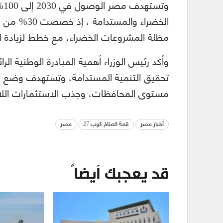
وت
مظلة المشروعات الخضراء، مع خطط لزيادة النسبة إلى 50% بحلول نهاية ال
وأكد رئيس الوزراء أهمية المبادرة الوطنية الرا
تحقيق التنمية المستدامة، وتستهدف وضع خر
مستوى المحافظات، وجذب الاستثمارات اللاز
أخبار مصر
قمة المناخ كوب 27
مصر
قد يعجبك أيضاً