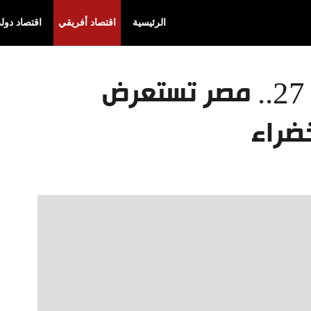
الرئيسية
اقتصاد أفريقي
اقتصاد دول
قبل قمة المناخ كوب 27.. مصر تستعرض
ضراء