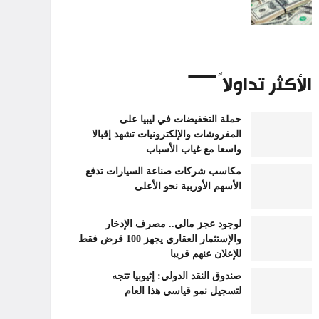
الأكثر تداولاً
حملة التخفيضات في ليبيا على
المفروشات والإلكترونيات تشهد إقبالا
واسعا مع غياب الأسباب
مكاسب شركات صناعة السيارات تدفع
الأسهم الأوربية نحو الأعلى
لوجود عجز مالي.. مصرف الإدخار
والإستثمار العقاري يجهز 100 قرض فقط
للإعلان عنهم قريبا
صندوق النقد الدولي: إثيوبيا تتجه
لتسجيل نمو قياسي هذا العام