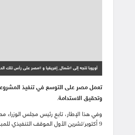
أوروبا تتجه إلى #شمال_إفريقيا و #مصر على رأس تلك الدو
تعمل مصر على التوسع في تنفيذ المشروعات
وتحقيق الاستدامة.
وفي هذا الإطار، تابع رئيس مجلس الوزراء 
9 أكتوبر/تشرين الأول الموقف التنفيذي للمبادرة الوطنية للمشروعات الخضراء الذكية.