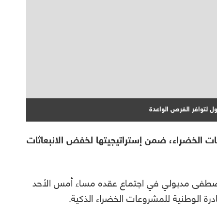
ل لتوافر الفرص الواعدة
 الخضراء، ضمن إستراتيجيتها لخفض الانبعاثات
مصطفى مدبولي في اجتماع عقده مساء أمس الأحد