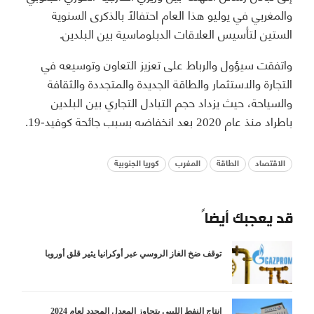
والمغربي في يوليو هذا العام احتفالاً بالذكرى السنوية
الستين لتأسيس العلاقات الدبلوماسية بين البلدين.
واتفقت سيؤول والرباط على تعزيز التعاون وتوسيعه في
التجارة والاستثمار والطاقة الجديدة والمتجددة والثقافة
والسياحة، حيث يزداد حجم التبادل التجاري بين البلدين
باطراد منذ عام 2020 بعد انخفاضه بسبب جائحة كوفيد-19.
الاقتصاد
الطاقة
المغرب
كوريا الجنوبية
قد يعجبك أيضاً
توقف ضخ الغاز الروسي عبر أوكرانيا يثير قلق أوروبا
إنتاج النفط الليبي يتجاوز المعدل المحدد لعام 2024