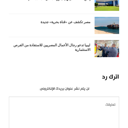
مصر تكشف عن «قناة بحرية» جديدة
ليبيا تدعو رجال الأعمال المصريين للاستفادة من الفرص
الاستثمارية
اترك رد
لن يتم نشر عنوان بريدك الإلكتروني.