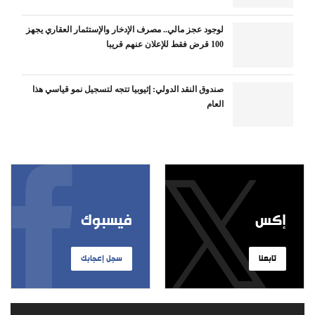
لوجود عجز مالي.. مصرف الإدخار والإستثمار العقاري يجهز
100 قرض فقط للإعلان عنهم قريبا
صندوق النقد الدولي: إثيوبيا تتجه لتسجيل نمو قياسي هذا
العام
إكس
فيسبوك
تابعنا
سجل إعجابك