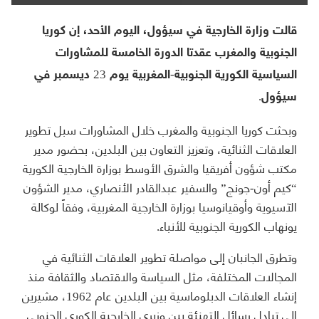
قالت وزارة الخارجية في سيؤول، اليوم الأحد، إن كوريا
الجنوبية والمغرب عقدتا الدورة الخامسة للمشاورات
السياسية الكورية الجنوبية-المغربية يوم 23 ديسمبر في
سيؤول.
وبحثت كوريا الجنوبية والمغرب خلال المشاورات سبل تطوير
العلاقات الثنائية، وتعزيز التعاون بين البلدين، بحضور مدير
مكتب شؤون أفريقيا والشرق الأوسط بوزارة الخارجية الكورية
“كيم أون-جونج” والسفير عبدالقادر الأنصاري، مدير الشؤون
الآسيوية وأوقيانوسيا بوزارة الخارجية المغربية، وفقاً لوكالة
يونهاب الكورية الجنوبية للأنباء.
وتطرق الجانبان إلى مواصلة تطوير العلاقات الثنائية في
المجالات المختلفة، مثل السياسة والاقتصاد والثقافة منذ
إنشاء العلاقات الدبلوماسية بين البلدين عام 1962، مشيرين
إلى تبادل رسائل التهنئة بين وزيري الخارجية الكوري الجنوبي