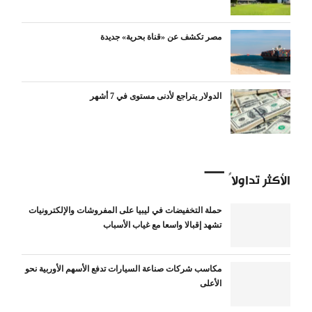
مصر تكشف عن «قناة بحرية» جديدة
الدولار يتراجع لأدنى مستوى في 7 أشهر
الأكثر تداولاً
حملة التخفيضات في ليبيا على المفروشات والإلكترونيات
تشهد إقبالا واسعا مع غياب الأسباب
مكاسب شركات صناعة السيارات تدفع الأسهم الأوربية نحو
الأعلى