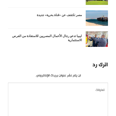
مصر تكشف عن «قناة بحرية» جديدة
ليبيا تدعو رجال الأعمال المصريين للاستفادة من الفرص
الاستثمارية
اترك رد
لن يتم نشر عنوان بريدك الإلكتروني.