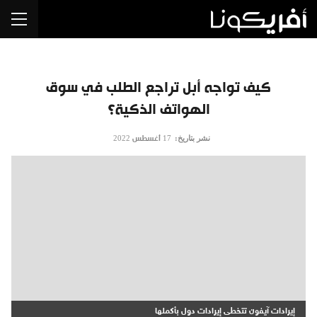
كيف تواجه أبل تراجع الطلب في سوق
الهواتف الذكية؟
نشر بتاريخ:
17 أغسطس 2022
إيرادات آيفون تتخطى إيرادات دول بأكملها