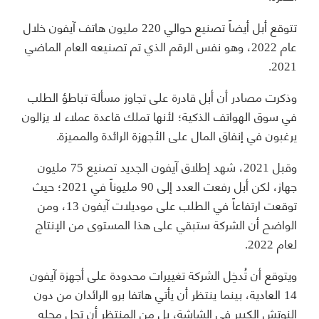
تتوقع أبل أيضاً تصنيع حوالي 220 مليون هاتف آيفون خلال
عام 2022، وهو نفس الرقم الذي تم تصنيعه العام الماضي
2021.
وذكرت مصادر أن أبل قادرة على تجاوز مسألة تباطؤ الطلب
في سوق الهواتف الذكية؛ لأنها تملك قاعدة عملاء لا يزالون
يرغبون في إنفاق المال على الأجهزة الرائدة والمميزة.
وقبل 2021، شهد إطلاق آيفون الجديد تصنيع 75 مليون
جهاز، لكن أبل رفعت العدد إلى 90 مليوناً في 2021؛ حيث
توقعت ارتفاعاً في الطلب على موديلات آيفون 13، ومن
الواضح أن الشركة ستبقي على هذا المستوى من الإنتاج
لعام 2022.
ويتوقع أن تُدخِل الشركة تغييرات محدودة على أجهزة آيفون
14 العادية، بينما ينتظر أن يأتي هاتفا برو الرائدان من دون
النوتش الكبير في الشاشة، بل من المنتظر أن تحل محله