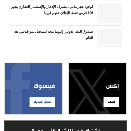
لوجود عجز مالي.. مصرف الإدخار والإستثمار العقاري يجهز
100 قرض فقط للإعلان عنهم قريبا
صندوق النقد الدولي: إثيوبيا تتجه لتسجيل نمو قياسي هذا
العام
إكس
فيسبوك
تابعنا
سجل إعجابك