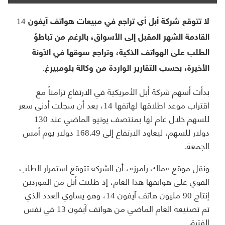
لا تتوقع شركة أبل أي تراجع في مبيعات هواتف آيفون 14
القادمة الشهر المقبل إلى الأسواق، بالرغم من تباطؤ
الطلب على الهواتف الذكية، وتراجع سوقها في الآونة
الأخيرة، بحسب التقارير الواردة من وكالة بلومبيرغ.
بدأت أسهم شركة أبل الأمريكية في الارتفاع تزامناً مع
اقتراب موعد اطلاقها لهاتفها 14، بعد أن سجلت أدنى سعر
للسهم خلال عام لها بمنتصف يونيو الماضي عند 130
دولار للسهم، ليعاود الارتفاع إلى 168.49 دولار يوم أمس
الجمعة.
ونقل موقع «ماك رامرز»، أن الشركة تتوقع استمرار الطلب
القوي على هواتفها هذا العام، إذ طلبت أبل من الموردين
إنتاج 90 مليون هاتف آيفون 14، وهو يساوي العدد الذي
تم تصنيعه العام الماضي من هواتف آيفون 13 في نفس
الفترة.