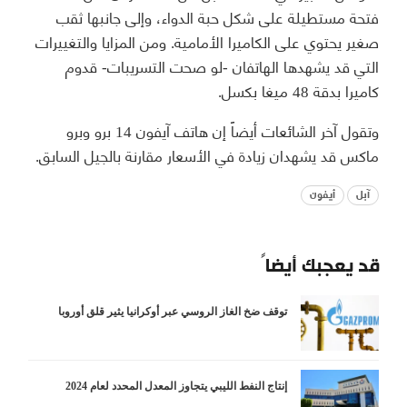
فتحة مستطيلة على شكل حبة الدواء، وإلى جانبها ثقب
صغير يحتوي على الكاميرا الأمامية. ومن المزايا والتغييرات
التي قد يشهدها الهاتفان -لو صحت التسريبات- قدوم
كاميرا بدقة 48 ميغا بكسل.
وتقول آخر الشائعات أيضاً إن هاتف آيفون 14 برو وبرو
ماكس قد يشهدان زيادة في الأسعار مقارنة بالجيل السابق.
آبل
أيفون
قد يعجبك أيضاً
توقف ضخ الغاز الروسي عبر أوكرانيا يثير قلق أوروبا
إنتاج النفط الليبي يتجاوز المعدل المحدد لعام 2024