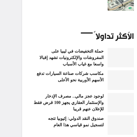
الأكثر تداولاً
حملة التخفيضات في ليبيا على
المفروشات والإلكترونيات تشهد إقبالا
واسعا مع غياب الأسباب
مكاسب شركات صناعة السيارات تدفع
الأسهم الأوربية نحو الأعلى
لوجود عجز مالي.. مصرف الإدخار
والإستثمار العقاري يجهز 100 قرض فقط
للإعلان عنهم قريبا
صندوق النقد الدولي: إثيوبيا تتجه
لتسجيل نمو قياسي هذا العام