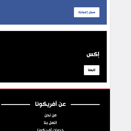
سجل إعجابك
إكس
تابعنا
عن أفريكونا
من نحن
اتصل بنا
خدمات أفريكونا