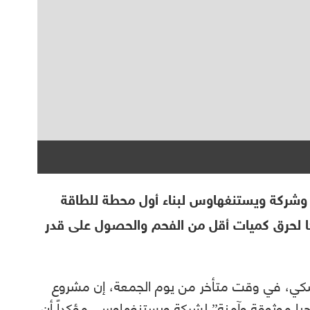
ية وشركة ويستنغهاوس لبناء أول محطة للطاقة
 لحرق كميات أقل من الفحم والحصول على قدر
تسكي، في وقت متأخر من يوم الجمعة، إن مشروع
جيا موثوقة وآمنة” لشركة ويستنغهاوس، مؤكداً أن