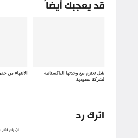
قد يعجبك أيضاً
شل تعتزم بيع وحدتها الباكستانية
الانتهاء من حف
لشركة سعودية
اترك رد
لن يتم نشر ع