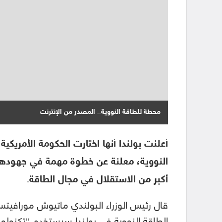
محطة للطاقة النووية.. المصدر من الإنترنت
أعلنت بولندا أنها اختارت الحكومة الأمريك
النووية، معلنة عن خطوة مهمة في جهودها
أكبر من الاستقلال في مجال الطاقة.
قال رئيس الوزراء البولندي ماتيوش مورافي
الطاقة النووية في بولندا سيستخدم “تكنولو