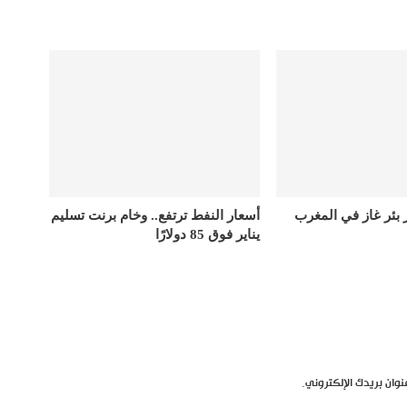
ر بئر غاز في المغرب
أسعار النفط ترتفع.. وخام برنت تسليم
يناير فوق 85 دولارًا
نوان بريدك الإلكتروني.