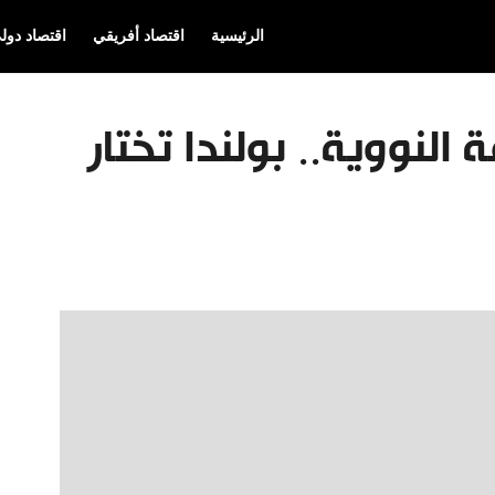
الرئيسية
اقتصاد أفريقي
اقتصاد دول
النووية.. بولندا تختار