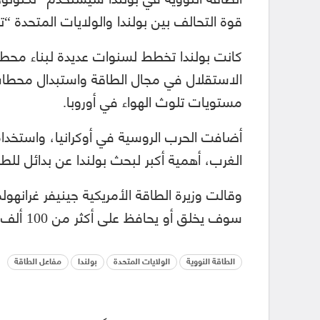
قوة التحالف بين بولندا والولايات المتحدة “ت
كانت بولندا تخطط لسنوات عديدة لبناء محطة
الاستقلال في مجال الطاقة واستبدال محطات
مستويات تلوث الهواء في أوروبا.
أضافت الحرب الروسية في أوكرانيا، واستخد
الغرب، أهمية أكبر لبحث بولندا عن بدائل للطا
سوف يخلق أو يحافظ على أكثر من 100 ألف وظيفة للعمال الأمريكيين.
الطاقة النووية
الولايات المتحدة
بولندا
مفاعل الطاقة