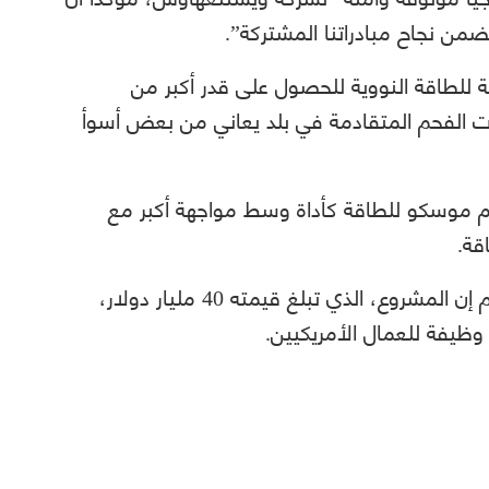
ضمن نجاح مبادراتنا المشتركة”.
 للطاقة النووية للحصول على قدر أكبر من
 الفحم المتقادمة في بلد يعاني من بعض أسوأ
ام موسكو للطاقة كأداة وسط مواجهة أكبر مع
قة.
وقالت وزيرة الطاقة الأمريكية جينيفر غرانهولم إن المشروع، الذي تبلغ قيمته 40 مليار دولار،